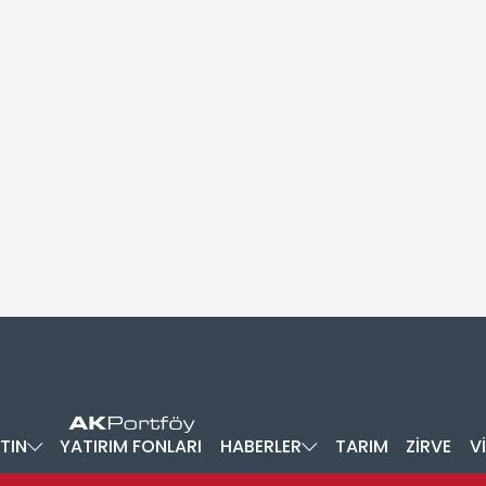
TIN
YATIRIM FONLARI
HABERLER
TARIM
ZİRVE
V