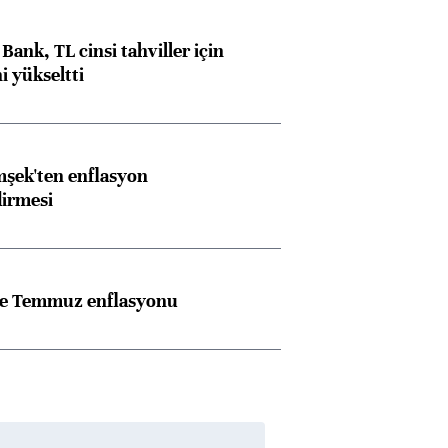
Bank, TL cinsi tahviller için
i yükseltti
şek'ten enflasyon
dirmesi
rle Temmuz enflasyonu