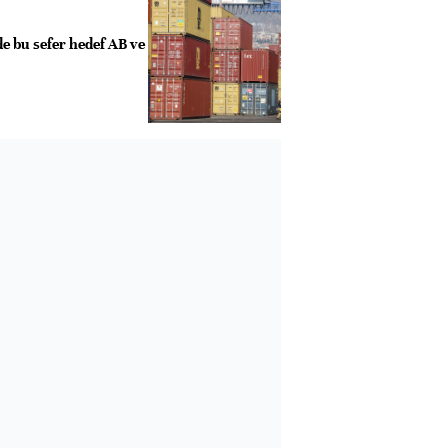
e bu sefer hedef AB ve