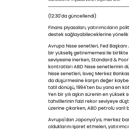
(12:30'da güncellendi)
Finans piyasaları, yatırımcıların pol
destek sağlayabileceklerine yönelik g
Avrupa hisse senetleri, Fed Başkanı J
bir yükseliş getirememesi ile birlikt
seviyesine inerken, Standard & Poor
kontratları ABD hisse senetlerinin dü
hisse senetleri, İsveç Merkez Bankası
da düşürmesine karşın değer kaybet
tatil dönüşü, 1994'ten bu yana en kötü
Yen bir yılı aşkın sürenin en yüksek s
tahvillerinin faizi rekor seviyeye düş
üzerine çıkarken, ABD petrolü varil b
Avrupa'dan Japonya'ya, merkez bankal
olduklarını işaret etmeleri, yatırımc