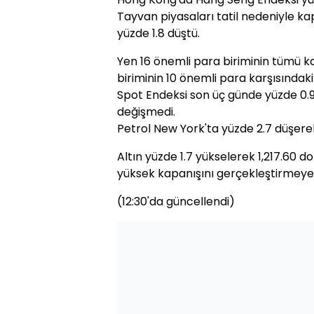
Tayvan piyasaları tatil nedeniyle ka
yüzde 1.8 düştü.
Yen 16 önemli para biriminin tümü k
biriminin 10 önemli para karşısında
Spot Endeksi son üç günde yüzde 0.
değişmedi.
Petrol New York'ta yüzde 2.7 düşerek 
Altın yüzde 1.7 yükselerek 1,217.60 d
yüksek kapanışını gerçekleştirmeye 
(12:30'da güncellendi)