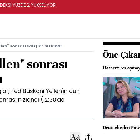
DEKSİ YÜZDE 2 YÜKSELİYOR
len" sonrası satışlar hızlandı
Öne Çıka
llen" sonrası
Hassett: Anlaşmay
ı
lar, Fed Başkanı Yellen'ın dün
rası hızlandı (12:30'da
Deutsche'den Powel