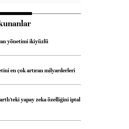
kunanlar
an yönetimi ikiyüzlü
etini en çok artıran milyarderleri
rth'teki yapay zeka özelliğini iptal