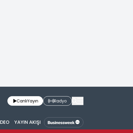
Canlı
Yayın
Radyo
İDEO
YAYIN AKIŞI