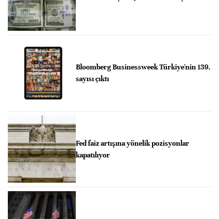
Bloomberg Businessweek Türkiye'nin 139.
sayısı çıktı
Fed faiz artışına yönelik pozisyonlar
kapatılıyor