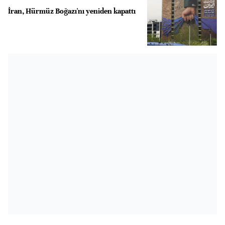
İran, Hürmüz Boğazı'nı yeniden kapattı