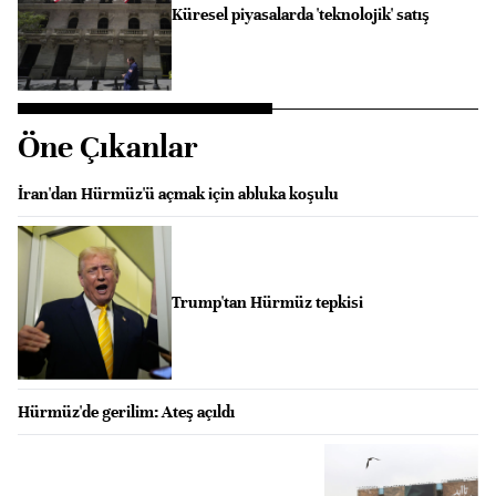
Küresel piyasalarda 'teknolojik' satış
Öne Çıkanlar
İran'dan Hürmüz'ü açmak için abluka koşulu
Trump'tan Hürmüz tepkisi
Hürmüz'de gerilim: Ateş açıldı