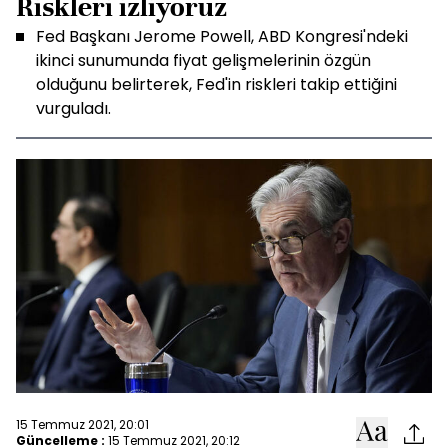
Riskleri izliyoruz
Fed Başkanı Jerome Powell, ABD Kongresi'ndeki
ikinci sunumunda fiyat gelişmelerinin özgün
olduğunu belirterek, Fed'in riskleri takip ettiğini
vurguladı.
15 Temmuz 2021, 20:01
Güncelleme :
15 Temmuz 2021, 20:12