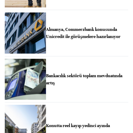
Almanya, Commerzbank konusunda
Unicredit ile görüşmelere hazırlanıyor
Bankacılık sektörü toplam mevduatında
artış
Konutta reel kayıp yedinci ayında