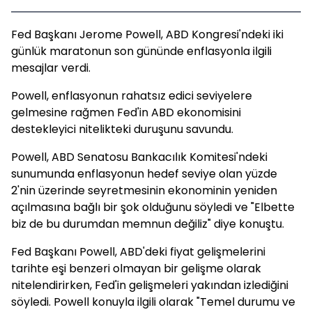
Fed Başkanı Jerome Powell, ABD Kongresi'ndeki iki
günlük maratonun son gününde enflasyonla ilgili
mesajlar verdi.
Powell, enflasyonun rahatsız edici seviyelere
gelmesine rağmen Fed'in ABD ekonomisini
destekleyici nitelikteki duruşunu savundu.
Powell, ABD Senatosu Bankacılık Komitesi'ndeki
sunumunda enflasyonun hedef seviye olan yüzde
2'nin üzerinde seyretmesinin ekonominin yeniden
açılmasına bağlı bir şok olduğunu söyledi ve "Elbette
biz de bu durumdan memnun değiliz" diye konuştu.
Fed Başkanı Powell, ABD'deki fiyat gelişmelerini
tarihte eşi benzeri olmayan bir gelişme olarak
nitelendirirken, Fed'in gelişmeleri yakından izlediğini
söyledi. Powell konuyla ilgili olarak "Temel durumu ve