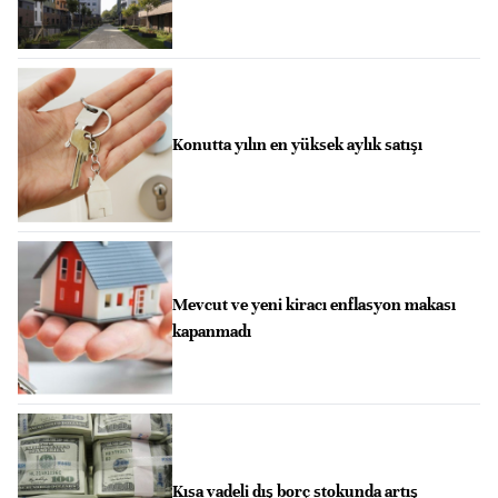
Konutta yılın en yüksek aylık satışı
Mevcut ve yeni kiracı enflasyon makası
kapanmadı
Kısa vadeli dış borç stokunda artış