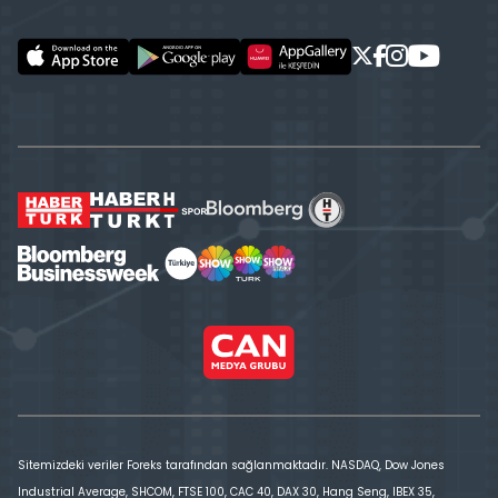
Sitemizdeki veriler Foreks tarafından sağlanmaktadır. NASDAQ, Dow Jones
Industrial Average, SHCOM, FTSE 100, CAC 40, DAX 30, Hang Seng, IBEX 35,