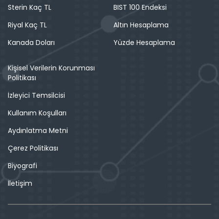
Sterin Kaç TL
BIST 100 Endeksi
Riyal Kaç TL
Altın Hesaplama
Kanada Doları
Yüzde Hesaplama
Kişisel Verilerin Korunması
Politikası
İzleyici Temsilcisi
Kullanım Koşulları
Aydınlatma Metni
Çerez Politikası
Biyografi
İletişim