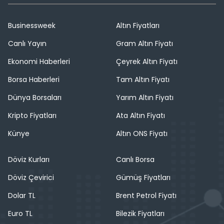
Businessweek
Altın Fiyatları
Canlı Yayın
Gram Altın Fiyatı
Ekonomi Haberleri
Çeyrek Altın Fiyatı
Borsa Haberleri
Tam Altın Fiyatı
Dünya Borsaları
Yarım Altın Fiyatı
Kripto Fiyatları
Ata Altın Fiyatı
Künye
Altın ONS Fiyatı
Döviz Kurları
Canlı Borsa
Döviz Çevirici
Gümüş Fiyatları
Dolar TL
Brent Petrol Fiyatı
Euro TL
Bilezik Fiyatları