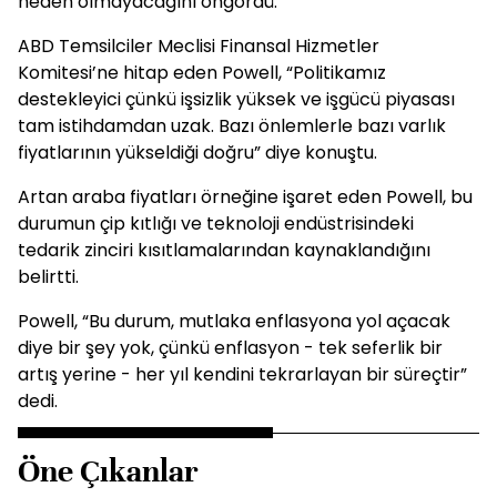
neden olmayacağını öngördü.
ABD Temsilciler Meclisi Finansal Hizmetler
Komitesi’ne hitap eden Powell, “Politikamız
destekleyici çünkü işsizlik yüksek ve işgücü piyasası
tam istihdamdan uzak. Bazı önlemlerle bazı varlık
fiyatlarının yükseldiği doğru” diye konuştu.
Artan araba fiyatları örneğine işaret eden Powell, bu
durumun çip kıtlığı ve teknoloji endüstrisindeki
tedarik zinciri kısıtlamalarından kaynaklandığını
belirtti.
Powell, “Bu durum, mutlaka enflasyona yol açacak
diye bir şey yok, çünkü enflasyon - tek seferlik bir
artış yerine - her yıl kendini tekrarlayan bir süreçtir”
dedi.
Öne Çıkanlar