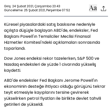
Giriş: 24 Şubat 2021, Çarşamba 23:43
Güncelleme: 25 Şubat 2021, Perşembe 07:52
Küresel piyasalardaki satış baskısıne nedeniyle
açılışta düşüşle başlayan ABD'de, endeksler, Fed
Başkanı Powell'ın Temsilciler Meclisi Finansal
Hizmetler Komitesi'ndeki açıklamaları sonrasında
toparlandı.
Dow Jones endeksi rekor tazelerken, S&P 500 ve
Nasdaq endeksleri de yüzde 1 civarında yükseliş
kaydetti.
ABD'de endeksler Fed Başkanı Jerome Powell'ın
ekonominin desteğe ihtiyacı olduğu görüşünü tekrar
teyit etmesiyle kayıplarını tersine çevirerek
yükselirken petrol fiyatları ile birlikte devlet tahvili
getirileri de yükseldi.