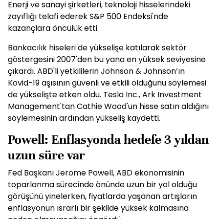
Enerji ve sanayi şirketleri, teknoloji hisselerindeki
zayıflığı telafi ederek S&P 500 Endeksi'nde
kazançlara öncülük etti.
Bankacılık hiseleri de yükselişe katılarak sektör
göstergesini 2007'den bu yana en yüksek seviyesine
çıkardı. ABD'li yetkililerin Johnson & Johnson’ın
Kovid-19 aşısının güvenli ve etkili olduğunu söylemesi
de yükselişte etken oldu. Tesla Inc., Ark Investment
Management'tan Cathie Wood'un hisse satın aldığını
söylemesinin ardından yükseliş kaydetti.
Powell: Enflasyonda hedefe 3 yıldan
uzun süre var
Fed Başkanı Jerome Powell, ABD ekonomisinin
toparlanma sürecinde önünde uzun bir yol olduğu
görüşünü yinelerken, fiyatlarda yaşanan artışların
enflasyonun ısrarlı bir şekilde yüksek kalmasına