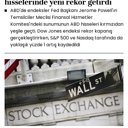
hisselerinde yeni rekor getirdi
ABD'de endeksler Fed Başkanı Jerome Powell'ın
Temsilciler Meclisi Finansal Hizmetler
Komitesi'ndeki sunumunun ABD hisseleri kırmızıdan
yeşile geçti. Dow Jones endeksi rekor kapanış
gerçekleştirirken, S&P 500 ve Nasdaq tarafında da
yaklaşık yüzde 1 artış kaydedildi