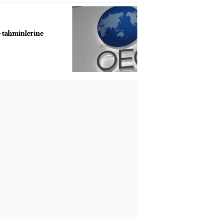
 tahminlerine