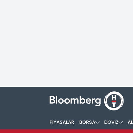
PİYASALAR
BORSA
DÖVİZ
AL