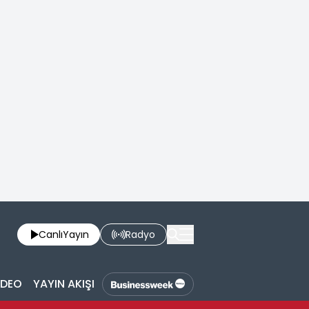
Canlı
Yayın
Radyo
İDEO
YAYIN AKIŞI