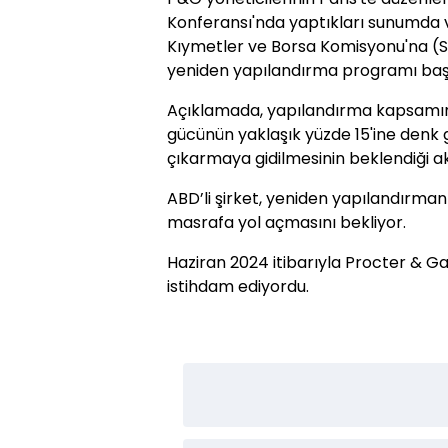
Konferansı'nda yaptıkları sunumda
Kıymetler ve Borsa Komisyonu'na (SEC)
yeniden yapılandırma programı başlat
Açıklamada, yapılandırma kapsamınd
gücünün yaklaşık yüzde 15'ine denk g
çıkarmaya gidilmesinin beklendiği akt
ABD’li şirket, yeniden yapılandırmanı
masrafa yol açmasını bekliyor.
Haziran 2024 itibarıyla Procter & Ga
istihdam ediyordu.