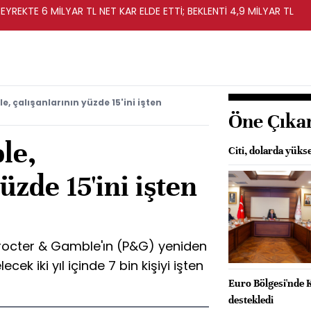
EYREKTE 6 MİLYAR TL NET KAR ELDE ETTİ; BEKLENTİ 4,9 MİLYAR TL
, çalışanlarının yüzde 15'ini işten
Öne Çıka
le,
Citi, dolarda yüks
üzde 15'ini işten
i Procter & Gamble'ın (P&G) yeniden
k iki yıl içinde 7 bin kişiyi işten
Euro Bölgesi'nde
destekledi