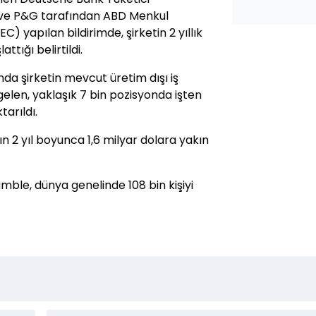
 ve P&G tarafından ABD Menkul
 yapılan bildirimde, şirketin 2 yıllık
tığı belirtildi.
a şirketin mevcut üretim dışı iş
elen, yaklaşık 7 bin pozisyonda işten
arıldı.
n 2 yıl boyunca 1,6 milyar dolara yakın
mble, dünya genelinde 108 bin kişiyi