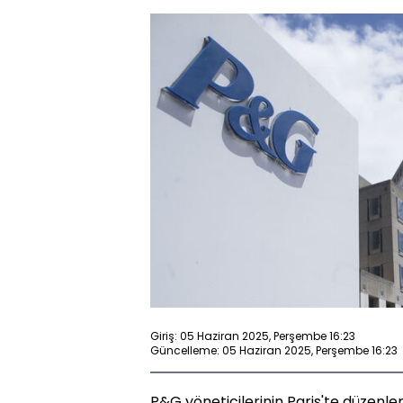
Giriş: 05 Haziran 2025, Perşembe 16:23
Güncelleme: 05 Haziran 2025, Perşembe 16:23
P&G yöneticilerinin Paris'te düzenl