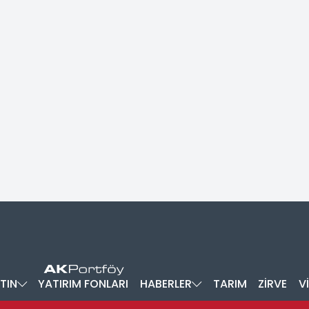
TIN
YATIRIM FONLARI
HABERLER
TARIM
ZİRVE
V