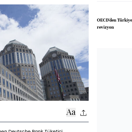
OECD'den Türkiye
revizyon
enen Deutsche Bank Tüketici