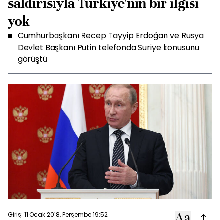
saldırısıyla Türkiye'nin bir ilgisi
yok
Cumhurbaşkanı Recep Tayyip Erdoğan ve Rusya
Devlet Başkanı Putin telefonda Suriye konusunu
görüştü
Giriş: 11 Ocak 2018, Perşembe 19:52