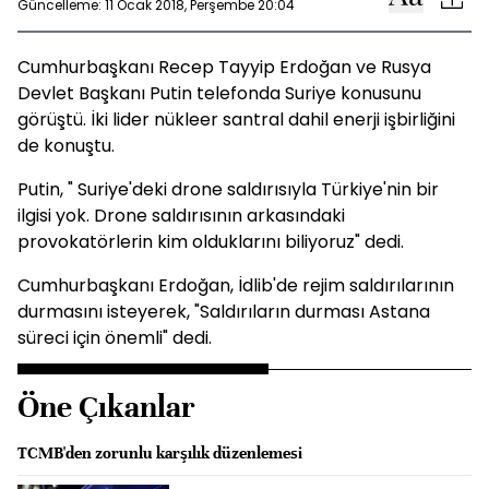
Güncelleme: 11 Ocak 2018, Perşembe 20:04
Cumhurbaşkanı Recep Tayyip Erdoğan ve Rusya
Devlet Başkanı Putin telefonda Suriye konusunu
görüştü. İki lider nükleer santral dahil enerji işbirliğini
de konuştu.
Putin, " Suriye'deki drone saldırısıyla Türkiye'nin bir
ilgisi yok. Drone saldırısının arkasındaki
provokatörlerin kim olduklarını biliyoruz" dedi.
Cumhurbaşkanı Erdoğan, İdlib'de rejim saldırılarının
durmasını isteyerek, "Saldırıların durması Astana
süreci için önemli" dedi.
Öne Çıkanlar
TCMB'den zorunlu karşılık düzenlemesi