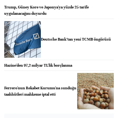
Trump, Güney Kore ve Japonya'ya yüzde 25 tarife
uygulanacağını duyurdu
Deutsche Bank’tan yeni TCMB öngörüsü
Hazine'den 97,2 milyar TL'lik borçlanma
Ferrero'nun Rekabet Kurumu'na sunduğu
taahhütleri mahkeme iptal etti