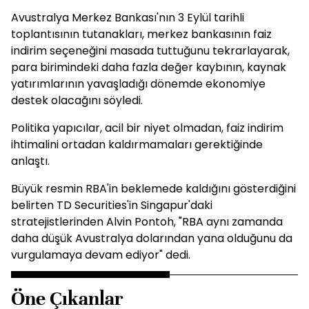
Avustralya Merkez Bankası'nın 3 Eylül tarihli
toplantısının tutanakları, merkez bankasının faiz
indirim seçeneğini masada tuttuğunu tekrarlayarak,
para birimindeki daha fazla değer kaybının, kaynak
yatırımlarının yavaşladığı dönemde ekonomiye
destek olacağını söyledi.
Politika yapıcılar, acil bir niyet olmadan, faiz indirim
ihtimalini ortadan kaldırmamaları gerektiğinde
anlaştı.
Büyük resmin RBA'in beklemede kaldığını gösterdiğini
belirten TD Securities'in Singapur'daki
stratejistlerinden Alvin Pontoh, "RBA aynı zamanda
daha düşük Avustralya dolarından yana olduğunu da
vurgulamaya devam ediyor" dedi.
Öne Çıkanlar