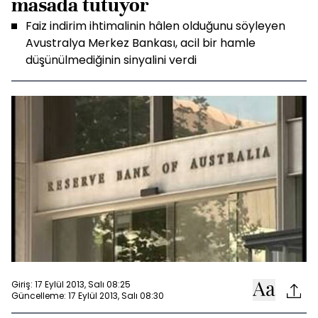
masada tutuyor
Faiz indirim ihtimalinin hâlen olduğunu söyleyen
Avustralya Merkez Bankası, acil bir hamle
düşünülmediğinin sinyalini verdi
Giriş: 17 Eylül 2013, Salı 08:25
Güncelleme: 17 Eylül 2013, Salı 08:30