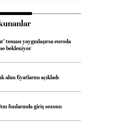
kunanlar
at’ teması yaygınlaşırsa euroda
me bekleniyor
 alım fiyatlarını açıkladı
ltın fonlarında giriş sezonu