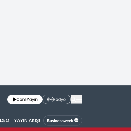
Canlı
Yayın
Radyo
İDEO
YAYIN AKIŞI