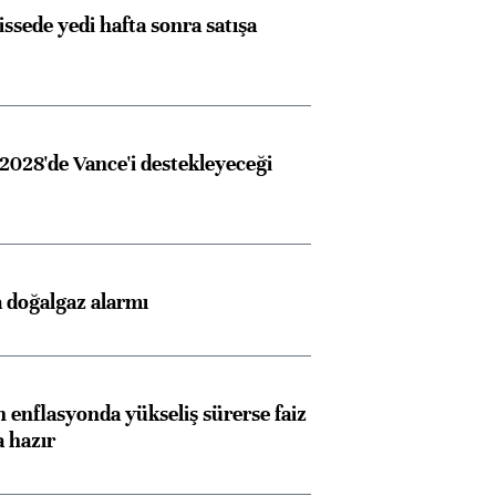
issede yedi hafta sonra satışa
2028'de Vance'i destekleyeceği
 doğalgaz alarmı
 enflasyonda yükseliş sürerse faiz
a hazır