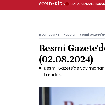
SON DAKİKA
İRAN VE UMMAN, HÜRMÜ
OLUŞTURMAYI PLANLIYO
Bloomberg HT
Haberler
Resmi Gazete'd
Resmi Gazete'd
(02.08.2024)
Resmi Gazete'de yayımlanan y
kararlar...