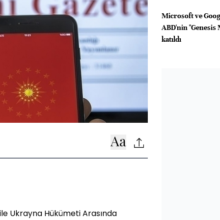
Microsoft ve Googl
ABD'nin "Genesis 
katıldı
ile Ukrayna Hükümeti Arasında