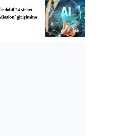
e dahil 24 şirket
Mission" girişimine