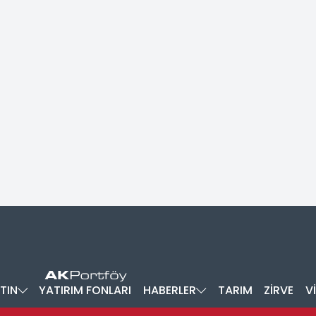
TIN
YATIRIM FONLARI
HABERLER
TARIM
ZİRVE
V