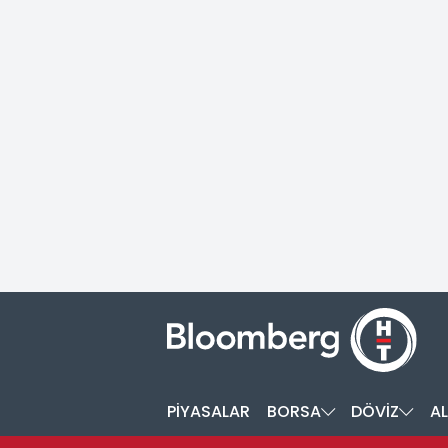
PİYASALAR
BORSA
DÖVİZ
AL