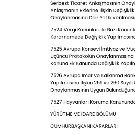
Serbest Ticaret Anlaşmasının Onay
Anlaşmanın Eklerine İlişkin Değişi
Onaylanmasına Dair Yetki Verilmesin
7524 Vergi Kanunları ile Bazı Kanu
Kararnamede Değişiklik Yapılmasın
7525 Avrupa Konseyi İmtiyaz ve Mu
Üçüncü Protokolün Onaylanmasına Dai
Kanuna Ek Kanunda Değişiklik Yapı
7526 Avrupa İmar ve Kalkınma Banka
Yapılmasına İlişkin 259 ve 260 Sayılı
Onaylanmasının Uygun Bulunduğuna
7527 Hayvanları Koruma Kanununda 
YÜRÜTME VE İDARE BÖLÜMÜ
CUMHURBAŞKANI KARARLARI