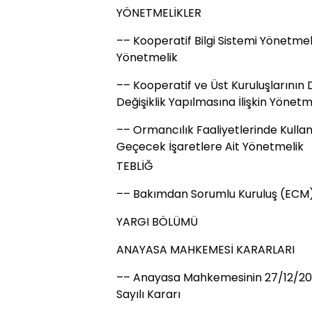
YÖNETMELİKLER
–– Kooperatif Bilgi Sistemi Yönetmel
Yönetmelik
–– Kooperatif ve Üst Kuruluşlarının
Değişiklik Yapılmasına İlişkin Yönetm
–– Ormancılık Faaliyetlerinde Kul
Geçecek İşaretlere Ait Yönetmelik
TEBLİĞ
–– Bakımdan Sorumlu Kuruluş (ECM) 
YARGI BÖLÜMÜ
ANAYASA MAHKEMESİ KARARLARI
–– Anayasa Mahkemesinin 27/12/2023
Sayılı Kararı