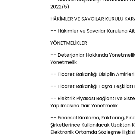
2022/5)
HÂKİMLER VE SAVCILAR KURULU KAR
–– Hâkimler ve Savcılar Kuruluna Ait
YÖNETMELİKLER
–– Deterjanlar Hakkında Yönetmelikt
Yönetmelik
–– Ticaret Bakanlığı Disiplin Amirler
–– Ticaret Bakanlığı Taşra Teşkilat
–– Elektrik Piyasası Bağlantı ve Sis
Yapılmasına Dair Yönetmelik
–– Finansal Kiralama, Faktoring, F
Şirketlerince Kullanılacak Uzaktan K
Elektronik Ortamda Sözleşme İlişkisi