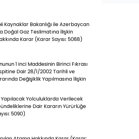
ii Kaynaklar Bakanlığı ile Azerbaycan
a Doğal Gaz Teslimatına İlişkin
kkında Karar (Karar Sayısı: 5088)
nunun 1 inci Maddesinin Birinci Fıkrası
itine Dair 28/1/2002 Tarihli ve
arında Değişiklik Yapılmasına İlişkin
 Yapılacak Yolculuklarda Verilecek
Gündeliklerine Dair Kararın Yürürlüğe
yısı: 5090)
pılan Atama Hakkında Karar (Karar: