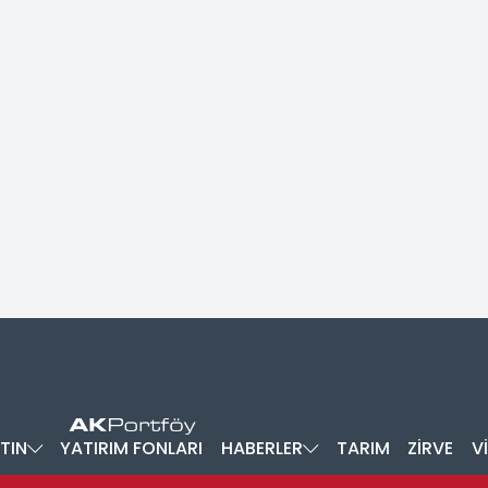
TIN
YATIRIM FONLARI
HABERLER
TARIM
ZİRVE
V