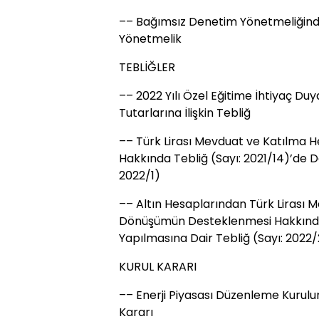
–– Bağımsız Denetim Yönetmeliğinde
Yönetmelik
TEBLİĞLER
–– 2022 Yılı Özel Eğitime İhtiyaç Du
Tutarlarına İlişkin Tebliğ
–– Türk Lirası Mevduat ve Katılma
Hakkında Tebliğ (Sayı: 2021/14)’de De
2022/1)
–– Altın Hesaplarından Türk Lirası 
Dönüşümün Desteklenmesi Hakkında T
Yapılmasına Dair Tebliğ (Sayı: 2022/
KURUL KARARI
–– Enerji Piyasası Düzenleme Kurulun
Kararı