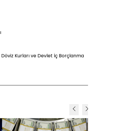
ı
 Döviz Kurları ve Devlet İç Borçlanma