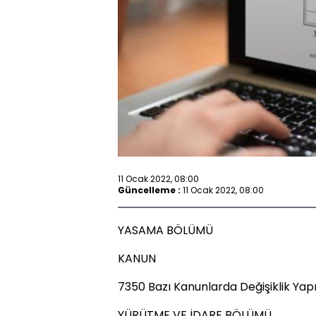
11 Ocak 2022, 08:00
Güncelleme :
11 Ocak 2022, 08:00
YASAMA BÖLÜMÜ
KANUN
7350 Bazı Kanunlarda Değişiklik Yap
YÜRÜTME VE İDARE BÖLÜMÜ