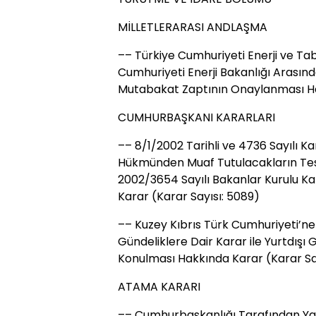
MİLLETLERARASI ANDLAŞMA
–– Türkiye Cumhuriyeti Enerji ve Tab
Cumhuriyeti Enerji Bakanlığı Arasınd
Mutabakat Zaptının Onaylanması Ha
CUMHURBAŞKANI KARARLARI
–– 8/1/2002 Tarihli ve 4736 Sayılı Ka
Hükmünden Muaf Tutulacakların Tesp
2002/3654 Sayılı Bakanlar Kurulu Kar
Karar (Karar Sayısı: 5089)
–– Kuzey Kıbrıs Türk Cumhuriyeti’ne
Gündeliklere Dair Karar ile Yurtdışı 
Konulması Hakkında Karar (Karar Sa
ATAMA KARARI
–– Cumhurbaşkanlığı Tarafından Ya