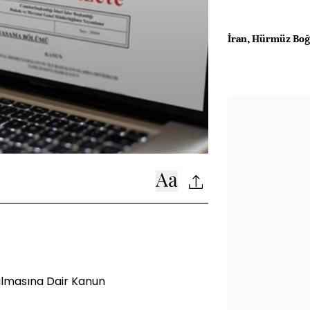
İran, Hürmüz Boğa
ılmasına Dair Kanun