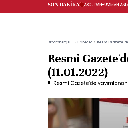
SON DAKİKA
ABD, İRAN-UMMAN ANLA
Bloomberg HT
Haberler
Resmi Gazete'de
Resmi Gazete'd
(11.01.2022)
Resmi Gazete'de yayımlanan yö