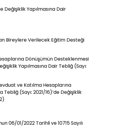
 Değişiklik Yapılmasına Dair
yan Bireylere Verilecek Eğitim Desteği
 Hesaplarına Dönüşümün Desteklenmesi
ğişiklik Yapılmasına Dair Tebliğ (Sayı:
Mevduat ve Katılma Hesaplarına
ebliğ (Sayı: 2021/16)’de Değişiklik
2)
un 06/01/2022 Tarihli ve 10715 Sayılı