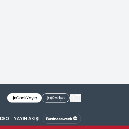
Canlı
Yayın
Radyo
İDEO
YAYIN AKIŞI