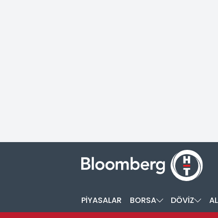
PİYASALAR
BORSA
DÖVİZ
AL