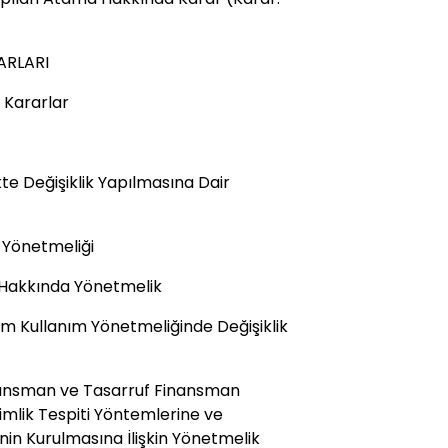
ARLARI
 Kararlar
e Değişiklik Yapılmasına Dair
i Yönetmeliği
ı Hakkında Yönetmelik
tem Kullanım Yönetmeliğinde Değişiklik
inansman ve Tasarruf Finansman
imlik Tespiti Yöntemlerine ve
nin Kurulmasına İlişkin Yönetmelik