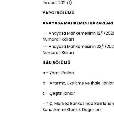
İhracat 2021/1)
YARGI BÖLÜMÜ
ANAYASA MAHKEMESİ KARARLARI
–– Anayasa Mahkemesinin 12/1/2021 
Numaralı Kararı
–– Anayasa Mahkemesinin 22/1/2021 
Numaralı Kararı
İLÂN BÖLÜMÜ
a - Yargı İlânları
b - Artırma, Eksiltme ve İhale İlânlar
c - Çeşitli İlânlar
– T.C. Merkez Bankasınca Belirlenen
Senetlerinin Günlük Değerleri
i