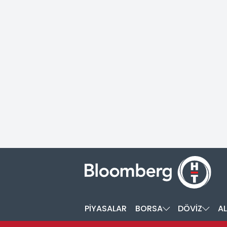
PİYASALAR
BORSA
DÖVİZ
AL