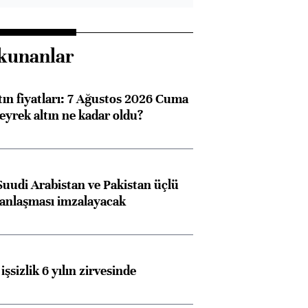
kunanlar
tın fiyatları: 7 Ağustos 2026 Cuma
eyrek altın ne kadar oldu?
Suudi Arabistan ve Pakistan üçlü
anlaşması imzalayacak
işsizlik 6 yılın zirvesinde