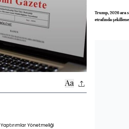
Trump, 2026 ara se
etrafında şekillen
Yaptırımlar Yönetmeliği