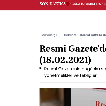
SON DAKİKA
BORSA İSTANBUL'DA BIS
Bloomberg HT
Haberler
Resmi Gazete'de
Resmi Gazete'd
(18.02.2021)
Resmi Gazete'nin bugünkü sa
yönetmelikler ve tebliğler