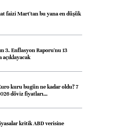
t faizi Mart'tan bu yana en düşük
n 3. Enflasyon Raporu'nu 13
a açıklayacak
Euro kuru bugün ne kadar oldu? 7
026 döviz fiyatları…
iyasalar kritik ABD verisine