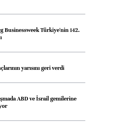
 Businessweek Türkiye'nin 142.
ı
larının yarısını geri verdi
aşmada ABD ve İsrail gemilerine
iyor