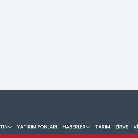
TIN
YATIRIM FONLARI
HABERLER
TARIM
ZİRVE
V