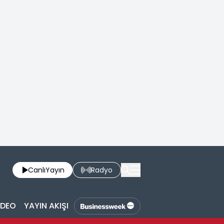
Canlı
Yayın
Radyo
İDEO
YAYIN AKIŞI