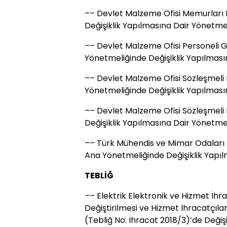
–– Devlet Malzeme Ofisi Memurları D
Değişiklik Yapılmasına Dair Yönetme
–– Devlet Malzeme Ofisi Personeli 
Yönetmeliğinde Değişiklik Yapılması
–– Devlet Malzeme Ofisi Sözleşmeli P
Yönetmeliğinde Değişiklik Yapılması
–– Devlet Malzeme Ofisi Sözleşmeli P
Değişiklik Yapılmasına Dair Yönetme
–– Türk Mühendis ve Mimar Odaları Bi
Ana Yönetmeliğinde Değişiklik Yapı
TEBLİĞ
–– Elektrik Elektronik ve Hizmet İhrac
Değiştirilmesi ve Hizmet İhracatçıları
(Tebliğ No: İhracat 2018/3)’de Değişi