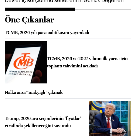
Devlet İç Borçlanma Senetlerinin Günlük Değerleri
Öne Çıkanlar
TCMB, 2026 yılı para politikasını yayımladı
TCMB, 2026 ve 2027 yılının ilk yarısı için
toplantı takvimini açıkladı
Halka arza “makyajlı” çıkmak
Trump, 2026 ara seçimlerinin "fiyatlar"
etrafında şekilleneceğini savundu