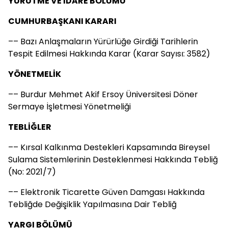
YÜRÜTME VE İDARE BÖLÜMÜ
CUMHURBAŞKANI KARARI
–– Bazı Anlaşmaların Yürürlüğe Girdiği Tarihlerin
Tespit Edilmesi Hakkında Karar (Karar Sayısı: 3582)
YÖNETMELİK
–– Burdur Mehmet Akif Ersoy Üniversitesi Döner
Sermaye İşletmesi Yönetmeliği
TEBLİĞLER
–– Kırsal Kalkınma Destekleri Kapsamında Bireysel
Sulama Sistemlerinin Desteklenmesi Hakkında Tebliğ
(No: 2021/7)
–– Elektronik Ticarette Güven Damgası Hakkında
Tebliğde Değişiklik Yapılmasına Dair Tebliğ
YARGI BÖLÜMÜ