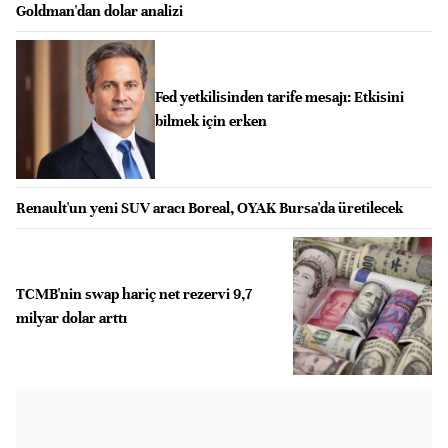
Goldman'dan dolar analizi
Fed yetkilisinden tarife mesajı: Etkisini
bilmek için erken
Renault'un yeni SUV aracı Boreal, OYAK Bursa'da üretilecek
TCMB'nin swap hariç net rezervi 9,7
milyar dolar arttı