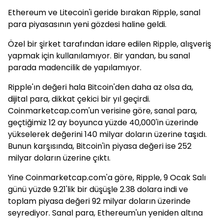
Ethereum ve Litecoin'i geride bırakan Ripple, sanal
para piyasasının yeni gözdesi haline geldi.
Özel bir şirket tarafından idare edilen Ripple, alışveriş
yapmak için kullanılamıyor. Bir yandan, bu sanal
parada madencilik de yapılamıyor.
Ripple'ın değeri hala Bitcoin'den daha az olsa da,
dijital para, dikkat çekici bir yıl geçirdi.
Coinmarketcap.com'un verisine göre, sanal para,
geçtiğimiz 12 ay boyunca yüzde 40,000'in üzerinde
yükselerek değerini 140 milyar doların üzerine taşıdı.
Bunun karşısında, Bitcoin'in piyasa değeri ise 252
milyar doların üzerine çıktı.
Yine Coinmarketcap.com'a göre, Ripple, 9 Ocak Salı
günü yüzde 9.21'lik bir düşüşle 2.38 dolara indi ve
toplam piyasa değeri 92 milyar doların üzerinde
seyrediyor. Sanal para, Ethereum'un yeniden altına