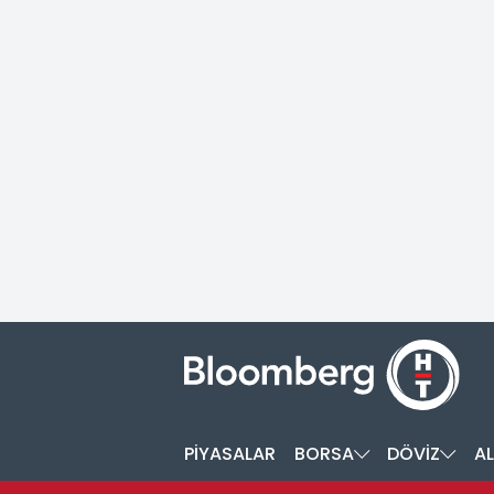
PİYASALAR
BORSA
DÖVİZ
AL