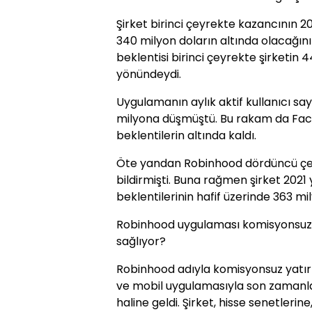
Şirket birinci çeyrekte kazancının 20
340 milyon doların altında olacağını
beklentisi birinci çeyrekte şirketin 
yönündeydi.
Uygulamanın aylık aktif kullanıcı sayı
milyona düşmüştü. Bu rakam da FactS
beklentilerin altında kaldı.
Öte yandan Robinhood dördüncü çey
bildirmişti. Buna rağmen şirket 2021 
beklentilerinin hafif üzerinde 363 mi
Robinhood uygulaması komisyonsuz hi
sağlıyor?
Robinhood adıyla komisyonsuz yatır
ve mobil uygulamasıyla son zamanlard
haline geldi. Şirket, hisse senetlerin