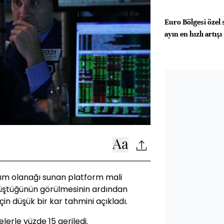
Euro Bölgesi özel 
ayın en hızlı artışı
ım olanağı sunan platform mali
 düştüğünün görülmesinin ardından
in düşük bir kar tahmini açıkladı.
lerle yüzde 15 geriledi.