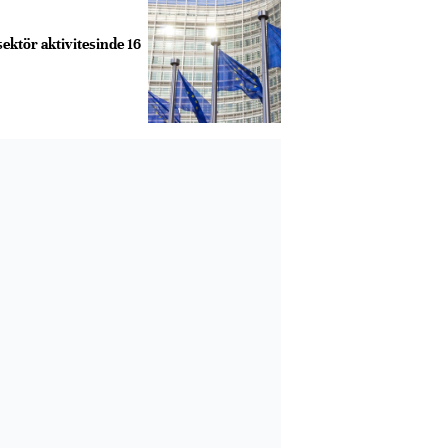
sektör aktivitesinde 16