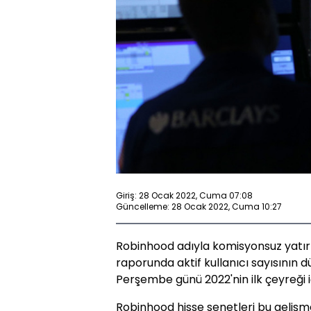
Giriş: 28 Ocak 2022, Cuma 07:08
Güncelleme: 28 Ocak 2022, Cuma 10:27
Robinhood adıyla komisyonsuz yatır
raporunda aktif kullanıcı sayısının
Perşembe günü 2022'nin ilk çeyreği iç
Robinhood hisse senetleri bu gelişme