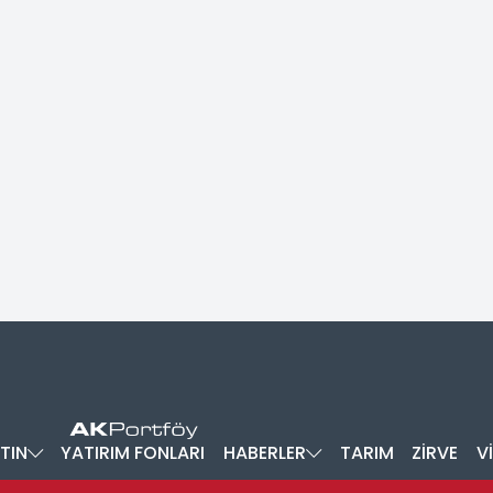
TIN
YATIRIM FONLARI
HABERLER
TARIM
ZİRVE
V