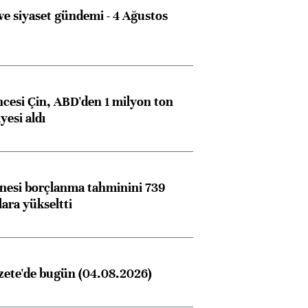
e siyaset gündemi - 4 Ağustos
ncesi Çin, ABD'den 1 milyon ton
yesi aldı
nesi borçlanma tahminini 739
lara yükseltti
zete'de bugün (04.08.2026)