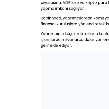
piyasasına, ADR'lere ve kripto para
yapma imkanı sağlıyor.
Robinhood, yatırımcılardan komisy
finansal kuruluşlara yönlendirerek k
Yatırımcının küçük miktarlarla katıla
işlemlerde milyarlarca dolar yönlen
gelir elde ediyor.