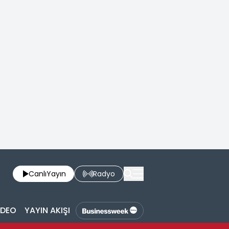
Canlı
Yayın
Radyo
İDEO
YAYIN AKIŞI