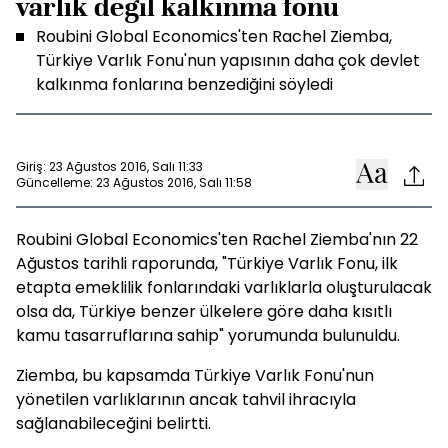
varlık değil kalkınma fonu
Roubini Global Economics'ten Rachel Ziemba,
Türkiye Varlık Fonu'nun yapısının daha çok devlet
kalkınma fonlarına benzediğini söyledi
Giriş: 23 Ağustos 2016, Salı 11:33
Güncelleme: 23 Ağustos 2016, Salı 11:58
Roubini Global Economics'ten Rachel Ziemba'nın 22
Ağustos tarihli raporunda, "Türkiye Varlık Fonu, ilk
etapta emeklilik fonlarındaki varlıklarla oluşturulacak
olsa da, Türkiye benzer ülkelere göre daha kısıtlı
kamu tasarruflarına sahip" yorumunda bulunuldu.
Ziemba, bu kapsamda Türkiye Varlık Fonu'nun
yönetilen varlıklarının ancak tahvil ihracıyla
sağlanabileceğini belirtti.