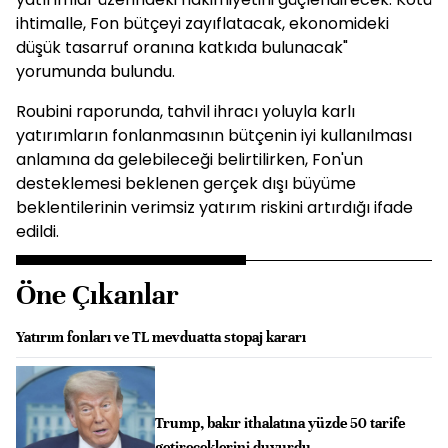
ihtimalle, Fon bütçeyi zayıflatacak, ekonomideki
düşük tasarruf oranına katkıda bulunacak"
yorumunda bulundu.
Roubini raporunda, tahvil ihracı yoluyla karlı
yatırımların fonlanmasının bütçenin iyi kullanılması
anlamına da gelebileceği belirtilirken, Fon'un
desteklemesi beklenen gerçek dışı büyüme
beklentilerinin verimsiz yatırım riskini artırdığı ifade
edildi.
Öne Çıkanlar
Yatırım fonları ve TL mevduatta stopaj kararı
Trump, bakır ithalatına yüzde 50 tarife
getireceklerini duyurdu