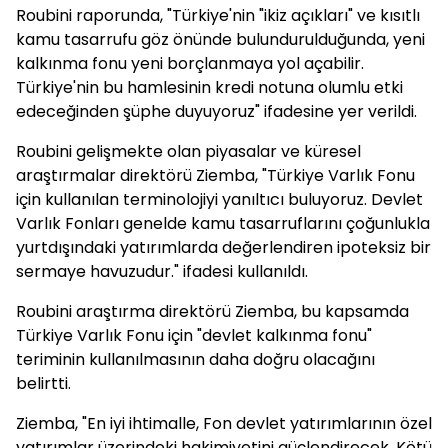
Roubini raporunda, "Türkiye'nin "ikiz açıkları" ve kısıtlı
kamu tasarrufu göz önünde bulundurulduğunda, yeni
kalkınma fonu yeni borçlanmaya yol açabilir.
Türkiye'nin bu hamlesinin kredi notuna olumlu etki
edeceğinden şüphe duyuyoruz" ifadesine yer verildi.
Roubini gelişmekte olan piyasalar ve küresel
araştırmalar direktörü Ziemba, "Türkiye Varlık Fonu
için kullanılan terminolojiyi yanıltıcı buluyoruz. Devlet
Varlık Fonları genelde kamu tasarruflarını çoğunlukla
yurtdışındaki yatırımlarda değerlendiren ipoteksiz bir
sermaye havuzudur." ifadesi kullanıldı.
Roubini araştırma direktörü Ziemba, bu kapsamda
Türkiye Varlık Fonu için "devlet kalkınma fonu"
teriminin kullanılmasının daha doğru olacağını
belirtti.
Ziemba, "En iyi ihtimalle, Fon devlet yatırımlarının özel
yatırımlar üzerindeki hakimiyetini güçlendirecek. Kötü