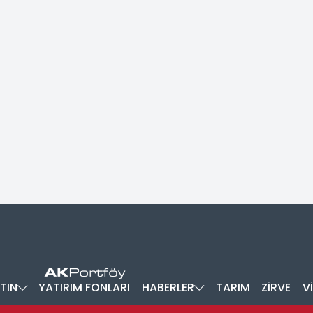
TIN
YATIRIM FONLARI
HABERLER
TARIM
ZİRVE
V