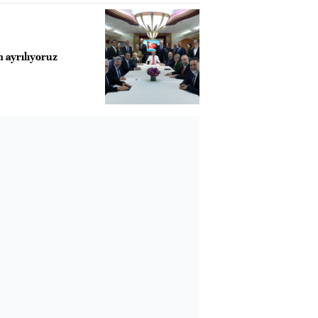
ayrılıyoruz