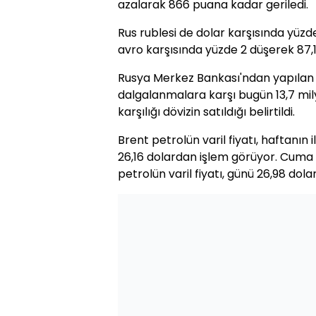
azalarak 866 puana kadar geriledi.
Rus rublesi de dolar karşısında yüzd
avro karşısında yüzde 2 düşerek 87,1'
Rusya Merkez Bankası'ndan yapılan 
dalgalanmalara karşı bugün 13,7 mily
karşılığı dövizin satıldığı belirtildi.
Brent petrolün varil fiyatı, haftanın 
26,16 dolardan işlem görüyor. Cuma
petrolün varil fiyatı, günü 26,98 do