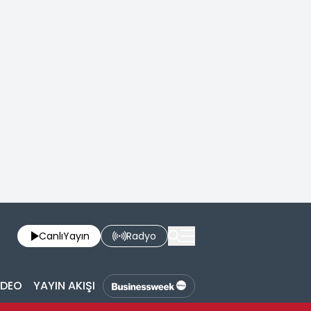
Canlı
Yayın
Radyo
İDEO
YAYIN AKIŞI