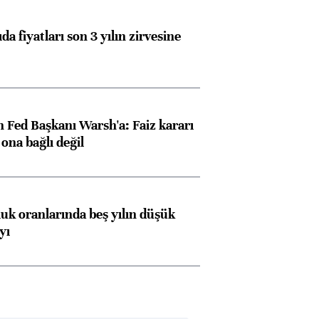
da fiyatları son 3 yılın zirvesine
 Fed Başkanı Warsh'a: Faiz kararı
na bağlı değil
luk oranlarında beş yılın düşük
yı