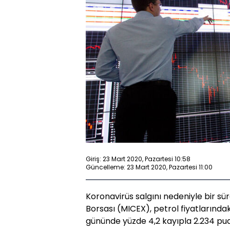
Giriş: 23 Mart 2020, Pazartesi 10:58
Güncelleme: 23 Mart 2020, Pazartesi 11:00
Koronavirüs salgını nedeniyle bir s
Borsası (MICEX), petrol fiyatlarındak
gününde yüzde 4,2 kayıpla 2.234 pua