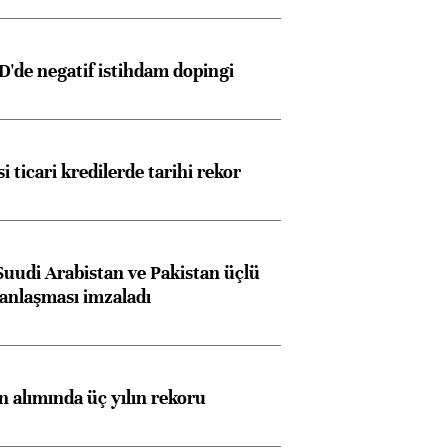
D'de negatif istihdam dopingi
i ticari kredilerde tarihi rekor
Suudi Arabistan ve Pakistan üçlü
anlaşması imzaladı
ın alımında üç yılın rekoru