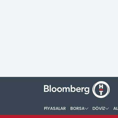
PİYASALAR
BORSA
DÖVİZ
AL