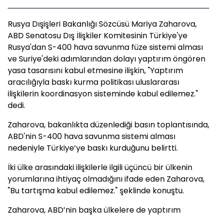
Rusya Dışişleri Bakanlığı Sözcüsü Mariya Zaharova,
ABD Senatosu Dış İlişkiler Komitesinin Türkiye'ye
Rusya'dan S-400 hava savunma füze sistemi alması
ve Suriye'deki adımlarından dolayı yaptırım öngören
yasa tasarısını kabul etmesine ilişkin, "Yaptırım
aracılığıyla baskı kurma politikası uluslararası
ilişkilerin koordinasyon sisteminde kabul edilemez."
dedi.
Zaharova, bakanlıkta düzenlediği basın toplantısında,
ABD'nin S-400 hava savunma sistemi alması
nedeniyle Türkiye’ye baskı kurduğunu belirtti.
İki ülke arasındaki ilişkilerle ilgili üçüncü bir ülkenin
yorumlarına ihtiyaç olmadığını ifade eden Zaharova,
"Bu tartışma kabul edilemez." şeklinde konuştu.
Zaharova, ABD’nin başka ülkelere de yaptırım