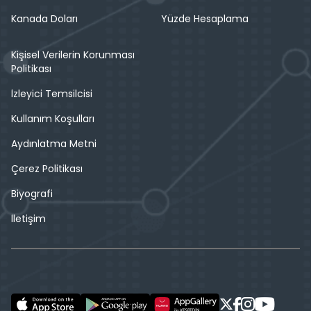
Kanada Doları
Yüzde Hesaplama
Kişisel Verilerin Korunması
Politikası
İzleyici Temsilcisi
Kullanım Koşulları
Aydınlatma Metni
Çerez Politikası
Biyografi
İletişim