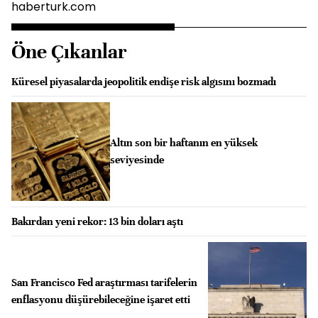
haberturk.com
Öne Çıkanlar
Küresel piyasalarda jeopolitik endişe risk algısını bozmadı
Altın son bir haftanın en yüksek
seviyesinde
Bakırdan yeni rekor: 13 bin doları aştı
San Francisco Fed araştırması tarifelerin
enflasyonu düşürebileceğine işaret etti