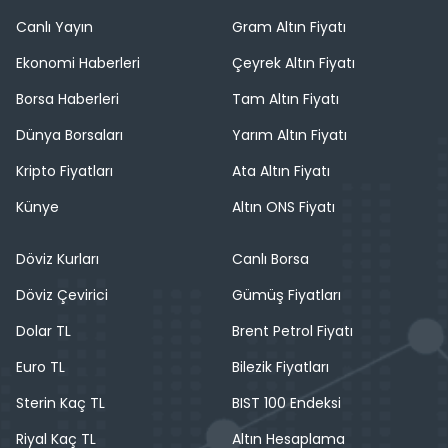
Canlı Yayın
Gram Altın Fiyatı
Ekonomi Haberleri
Çeyrek Altın Fiyatı
Borsa Haberleri
Tam Altın Fiyatı
Dünya Borsaları
Yarım Altın Fiyatı
Kripto Fiyatları
Ata Altın Fiyatı
Künye
Altın ONS Fiyatı
Döviz Kurları
Canlı Borsa
Döviz Çevirici
Gümüş Fiyatları
Dolar TL
Brent Petrol Fiyatı
Euro TL
Bilezik Fiyatları
Sterin Kaç TL
BIST 100 Endeksi
Riyal Kaç TL
Altın Hesaplama