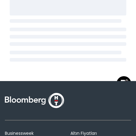
Businessweek
Altın Fiyatları