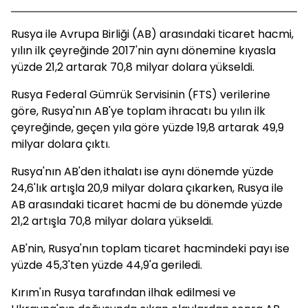
Rusya ile Avrupa Birliği (AB) arasındaki ticaret hacmi,
yılın ilk çeyreğinde 2017'nin aynı dönemine kıyasla
yüzde 21,2 artarak 70,8 milyar dolara yükseldi.
Rusya Federal Gümrük Servisinin (FTS) verilerine
göre, Rusya'nın AB'ye toplam ihracatı bu yılın ilk
çeyreğinde, geçen yıla göre yüzde 19,8 artarak 49,9
milyar dolara çıktı.
Rusya'nın AB'den ithalatı ise aynı dönemde yüzde
24,6'lık artışla 20,9 milyar dolara çıkarken, Rusya ile
AB arasındaki ticaret hacmi de bu dönemde yüzde
21,2 artışla 70,8 milyar dolara yükseldi.
AB'nin, Rusya'nın toplam ticaret hacmindeki payı ise
yüzde 45,3'ten yüzde 44,9'a geriledi.
Kırım'ın Rusya tarafından ilhak edilmesi ve