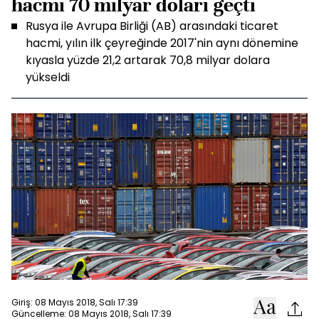
hacmi 70 milyar doları geçti
Rusya ile Avrupa Birliği (AB) arasındaki ticaret
hacmi, yılın ilk çeyreğinde 2017'nin aynı dönemine
kıyasla yüzde 21,2 artarak 70,8 milyar dolara
yükseldi
Giriş: 08 Mayıs 2018, Salı 17:39
Güncelleme: 08 Mayıs 2018, Salı 17:39