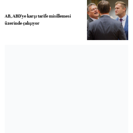
AB, ABD'ye karşı tarife misillemesi
üzerinde çalışıyor