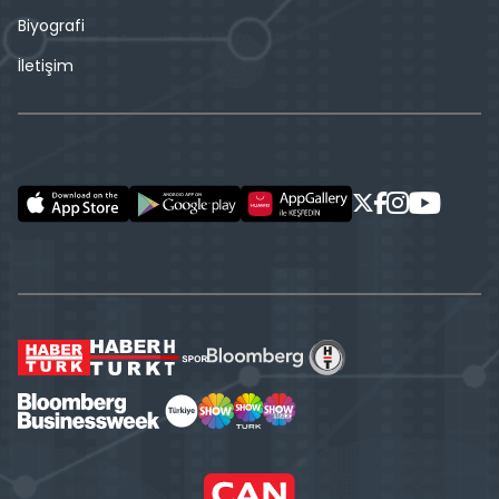
Biyografi
İletişim