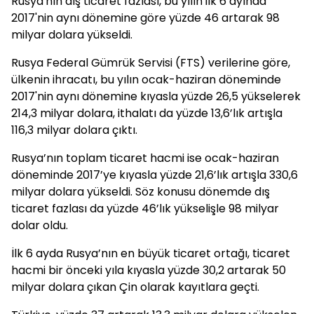
Rusya'nın dış ticaret fazlası, bu yılın ilk 6 ayında
2017'nin aynı dönemine göre yüzde 46 artarak 98
milyar dolara yükseldi.
Rusya Federal Gümrük Servisi (FTS) verilerine göre,
ülkenin ihracatı, bu yılın ocak-haziran döneminde
2017'nin aynı dönemine kıyasla yüzde 26,5 yükselerek
214,3 milyar dolara, ithalatı da yüzde 13,6’lık artışla
116,3 milyar dolara çıktı.
Rusya’nın toplam ticaret hacmi ise ocak-haziran
döneminde 2017’ye kıyasla yüzde 21,6’lık artışla 330,6
milyar dolara yükseldi. Söz konusu dönemde dış
ticaret fazlası da yüzde 46’lık yükselişle 98 milyar
dolar oldu.
İlk 6 ayda Rusya’nın en büyük ticaret ortağı, ticaret
hacmi bir önceki yıla kıyasla yüzde 30,2 artarak 50
milyar dolara çıkan Çin olarak kayıtlara geçti.