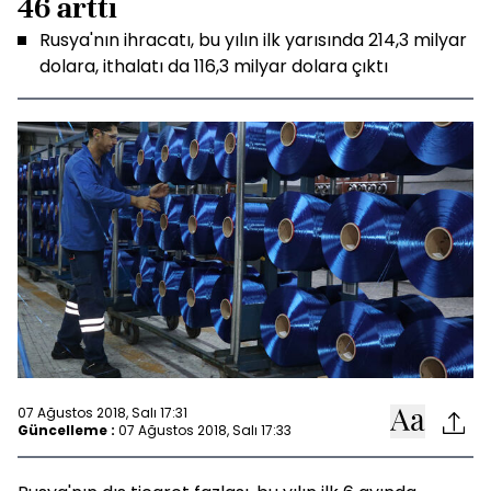
46 arttı
Rusya'nın ihracatı, bu yılın ilk yarısında 214,3 milyar
dolara, ithalatı da 116,3 milyar dolara çıktı
07 Ağustos 2018, Salı 17:31
Güncelleme :
07 Ağustos 2018, Salı 17:33