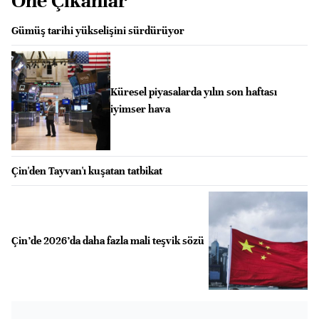
Öne Çıkanlar
Gümüş tarihi yükselişini sürdürüyor
Küresel piyasalarda yılın son haftası
iyimser hava
Çin'den Tayvan'ı kuşatan tatbikat
Çin’de 2026’da daha fazla mali teşvik sözü