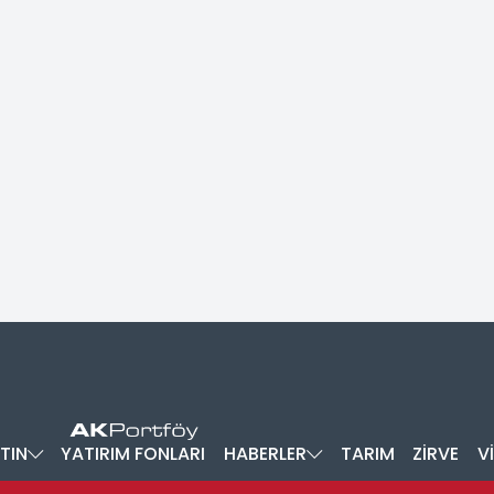
TIN
YATIRIM FONLARI
HABERLER
TARIM
ZİRVE
V