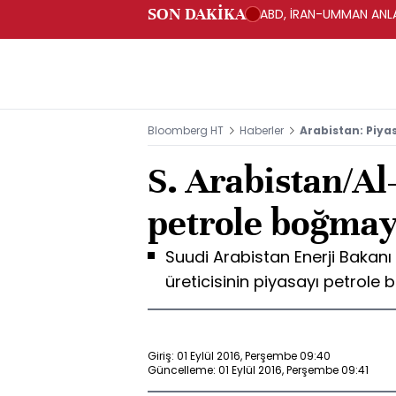
SON DAKİKA
ABD, İRAN-UMMAN ANLA
Bloomberg HT
Haberler
Arabistan: Piy
S. Arabistan/Al-
petrole boğmay
Suudi Arabistan Enerji Bakanı
üreticisinin piyasayı petrole 
Giriş: 01 Eylül 2016, Perşembe 09:40
Güncelleme: 01 Eylül 2016, Perşembe 09:41