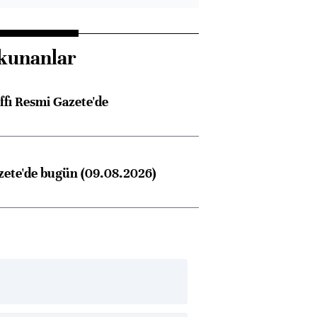
kunanlar
ffı Resmi Gazete'de
zete'de bugün (09.08.2026)