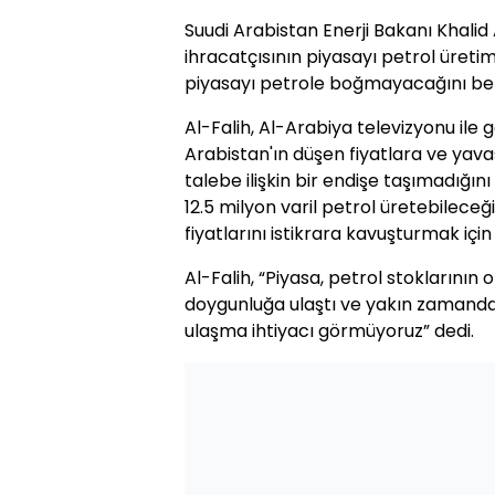
Suudi Arabistan Enerji Bakanı Khalid
ihracatçısının piyasayı petrol üreti
piyasayı petrole boğmayacağını beli
Al-Falih, Al-Arabiya televizyonu ile 
Arabistan'ın düşen fiyatlara ve yav
talebe ilişkin bir endişe taşımadığını 
12.5 milyon varil petrol üretebileceği
fiyatlarını istikrara kavuşturmak içi
Al-Falih, “Piyasa, petrol stoklarının
doygunluğa ulaştı ve yakın zamanda 
ulaşma ihtiyacı görmüyoruz” dedi.