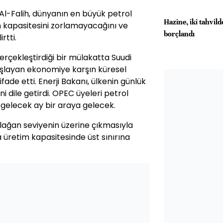
 Al-Falih, dünyanın en büyük petrol
Hazine, iki tahvil
m kapasitesini zorlamayacağını ve
borçlandı
rtti.
gerçekleştirdiği bir mülakatta Suudi
aşlayan ekonomiye karşın küresel
ifade etti. Enerji Bakanı, ülkenin günlük
ni dile getirdi. OPEC üyeleri petrol
n gelecek ay bir araya gelecek.
 olağan seviyenin üzerine çıkmasıyla
üretim kapasitesinde üst sınırına