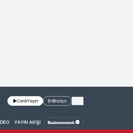
Canlı
Yayın
Radyo
İDEO
YAYIN AKIŞI