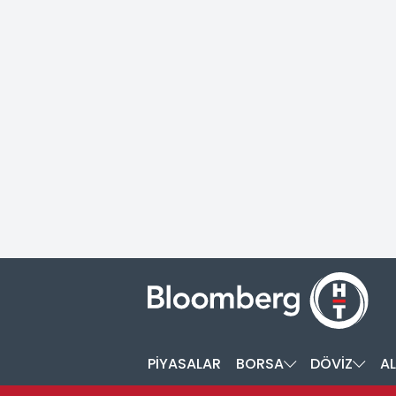
PİYASALAR
BORSA
DÖVİZ
AL