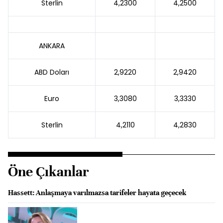
Sterlin
4,2300
4,2500
ANKARA
ABD Doları
2,9220
2,9420
Euro
3,3080
3,3330
Sterlin
4,2110
4,2830
Öne Çıkanlar
Hassett: Anlaşmaya varılmazsa tarifeler hayata geçecek