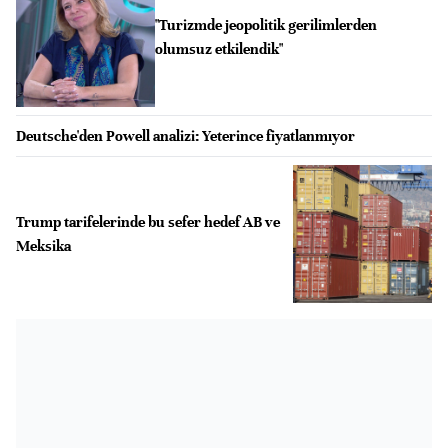
"Turizmde jeopolitik gerilimlerden
olumsuz etkilendik"
Deutsche'den Powell analizi: Yeterince fiyatlanmıyor
Trump tarifelerinde bu sefer hedef AB ve
Meksika