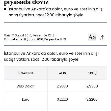
piyasada döviz
İstanbul ve Ankara'da dolar, euro ve sterlinin alış-
satış fiyatları, saat 12.00 itibarıyla şöyle
Giriş: 11 Şubat 2016, Perşembe 12:18
Güncelleme: 11 Şubat 2016, Perşembe 12:19
İstanbul ve Ankara'da dolar, euro ve sterlinin alış-
satış fiyatları, saat 12.00 itibarıyla şöyle:
İSTANBUL
ALIŞ
SATIŞ
ABD Doları
2,9330
2,9360
Euro
3,2220
3,2260