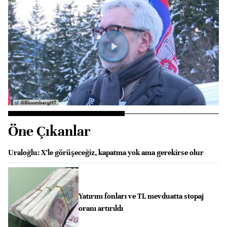
Videoyu
Oynat
Öne Çıkanlar
Uraloğlu: X’le görüşeceğiz, kapatma yok ama gerekirse olur
Yatırım fonları ve TL mevduatta stopaj
oranı artırıldı