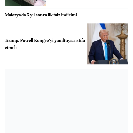
Malezya'da 5 yıl sonra ilk faiz indirimi
Trump: Powell Kongre’yi yanılttıysa istifa
etmeli