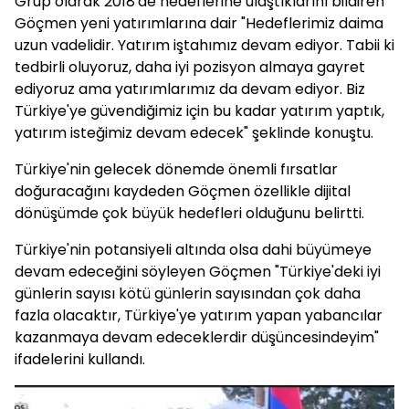
Grup olarak 2018'de hedeflerine ulaştıklarını bildiren
Göçmen yeni yatırımlarına dair "Hedeflerimiz daima
uzun vadelidir. Yatırım iştahımız devam ediyor. Tabii ki
tedbirli oluyoruz, daha iyi pozisyon almaya gayret
ediyoruz ama yatırımlarımız da devam ediyor. Biz
Türkiye'ye güvendiğimiz için bu kadar yatırım yaptık,
yatırım isteğimiz devam edecek" şeklinde konuştu.
Türkiye'nin gelecek dönemde önemli fırsatlar
doğuracağını kaydeden Göçmen özellikle dijital
dönüşümde çok büyük hedefleri olduğunu belirtti.
Türkiye'nin potansiyeli altında olsa dahi büyümeye
devam edeceğini söyleyen Göçmen "Türkiye'deki iyi
günlerin sayısı kötü günlerin sayısından çok daha
fazla olacaktır, Türkiye'ye yatırım yapan yabancılar
kazanmaya devam edeceklerdir düşüncesindeyim"
ifadelerini kullandı.