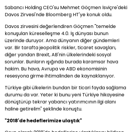
Sabancı Holding CEO'su Mehmet Göçmen İsviçre'deki
Davos Zirvesi'nde Bloomberg HT'ye konuk oldu.
Davos zirvesini değerlendiren Göçmen "temelde
konuşulan küreselleşme 4.0. İş dünyası bunun
üzerinde duruyor. Ama dünyanın diğer gündemleri
var. Bir tarafta jeopolitik riskler, ticaret savaşları,
diğer yandan Brexit, AB'nin ülkelerindeki sosyal
sorunlar. Bunların ışığında burada karamsar hava
hakim. Bu hava, Avrupa ve ABD ekonomisinin
resesyona girme ihtimalinden de kaynaklanıyor.
Türkiye gibi ülkelerin bundan bir ticari fayda sağlama
durumu da var. Yeter ki bunu yeni Türkiye hikayesine
dönüştürüp tekrar yabancı yatırımcının ilgi alanı
haline getirelim" şeklinde konuştu.
"2018'de hedeflerimize ulaştık"