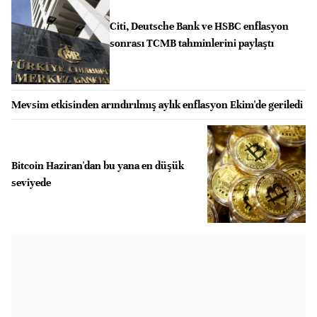
Citi, Deutsche Bank ve HSBC enflasyon
sonrası TCMB tahminlerini paylaştı
Mevsim etkisinden arındırılmış aylık enflasyon Ekim'de geriledi
Bitcoin Haziran'dan bu yana en düşük
seviyede