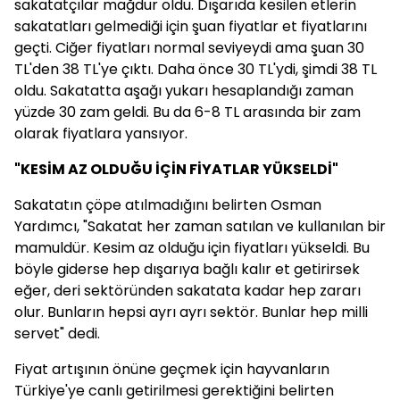
sakatatçılar mağdur oldu. Dışarıda kesilen etlerin
sakatatları gelmediği için şuan fiyatlar et fiyatlarını
geçti. Ciğer fiyatları normal seviyeydi ama şuan 30
TL'den 38 TL'ye çıktı. Daha önce 30 TL'ydi, şimdi 38 TL
oldu. Sakatatta aşağı yukarı hesaplandığı zaman
yüzde 30 zam geldi. Bu da 6-8 TL arasında bir zam
olarak fiyatlara yansıyor.
"KESİM AZ OLDUĞU İÇİN FİYATLAR YÜKSELDİ"
Sakatatın çöpe atılmadığını belirten Osman
Yardımcı, "Sakatat her zaman satılan ve kullanılan bir
mamuldür. Kesim az olduğu için fiyatları yükseldi. Bu
böyle giderse hep dışarıya bağlı kalır et getirirsek
eğer, deri sektöründen sakatata kadar hep zararı
olur. Bunların hepsi ayrı ayrı sektör. Bunlar hep milli
servet" dedi.
Fiyat artışının önüne geçmek için hayvanların
Türkiye'ye canlı getirilmesi gerektiğini belirten