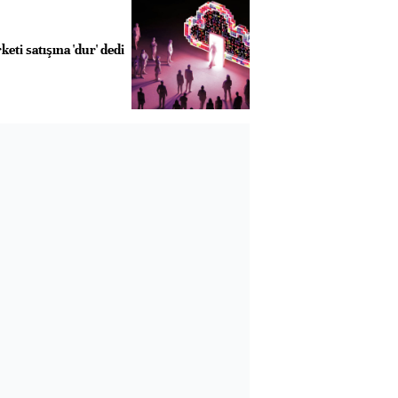
keti satışına 'dur' dedi