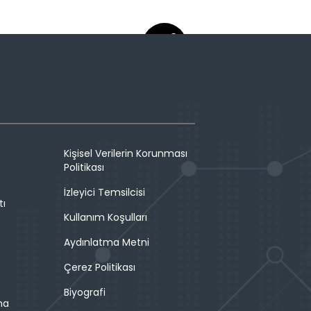
Kişisel Verilerin Korunması
Politikası
İzleyici Temsilcisi
tı
Kullanım Koşulları
Aydınlatma Metni
Çerez Politikası
Biyografi
ma