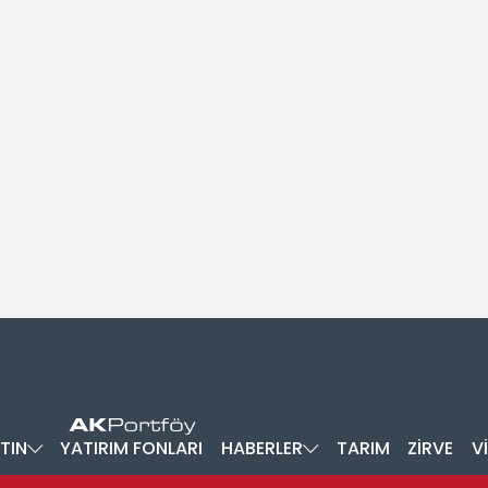
TIN
YATIRIM FONLARI
HABERLER
TARIM
ZİRVE
V