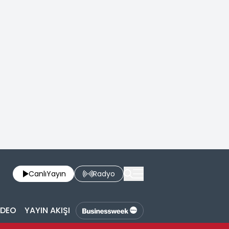
Canlı
Yayın
Radyo
İDEO
YAYIN AKIŞI