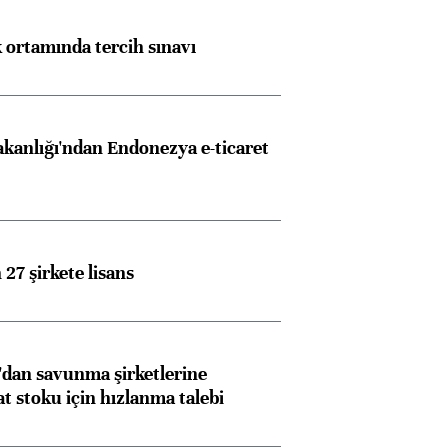
k ortamında tercih sınavı
akanlığı'ndan Endonezya e-ticaret
27 şirkete lisans
dan savunma şirketlerine
stoku için hızlanma talebi