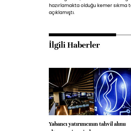
hazırlamakta olduğu kemer sıkma te
açıklamıştı.
İlgili Haberler
Yabancı yatırımcının tahvil alımı