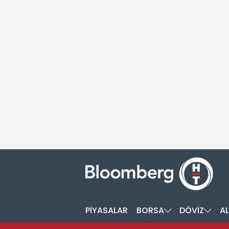
PİYASALAR
BORSA
DÖVİZ
AL