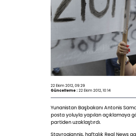
22 Ekim 2012, 09:29
Güncelleme :
22 Ekim 2012, 10:14
Yunanistan Başbakanı Antonis Samar
posta yoluyla yapılan açıklamaya göre
partiden uzaklaştırdı.
Stavrogiannis, haftalık Real News g