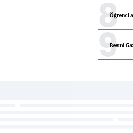
8
Öğrenci a
9
Resmi Ga