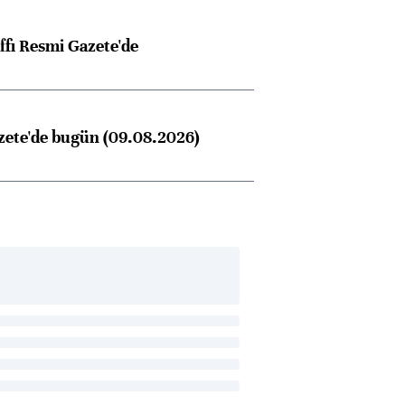
ffı Resmi Gazete'de
zete'de bugün (09.08.2026)