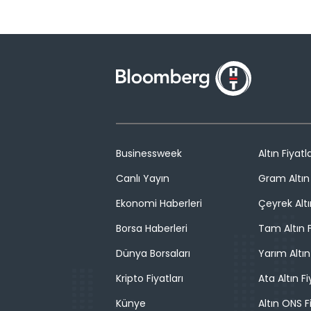
Businessweek
Altın Fiyatla
Canlı Yayın
Gram Altın 
Ekonomi Haberleri
Çeyrek Altı
Borsa Haberleri
Tam Altın F
Dünya Borsaları
Yarım Altın
Kripto Fiyatları
Ata Altın Fi
Künye
Altın ONS F