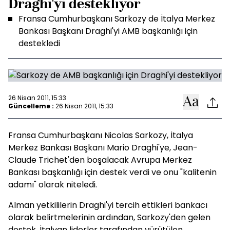
Draghi'yi destekliyor
Fransa Cumhurbaşkanı Sarkozy de İtalya Merkez
Bankası Başkanı Draghi'yi AMB başkanlığı için
destekledi
26 Nisan 2011, 15:33
Güncelleme :
26 Nisan 2011, 15:33
Fransa Cumhurbaşkanı Nicolas Sarkozy, İtalya
Merkez Bankası Başkanı Mario Draghi'ye, Jean-
Claude Trichet'den boşalacak Avrupa Merkez
Bankası başkanlığı için destek verdi ve onu "kalitenin
adamı" olarak niteledi.
Alman yetkililerin Draghi'yi tercih ettikleri bankacı
olarak belirtmelerinin ardından, Sarkozy'den gelen
destek, İtalyan liderler tarafından yürütülen