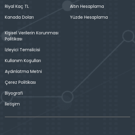
Riyal Kaç TL
Altın Hesaplama
Kanada Doları
Yüzde Hesaplama
Kişisel Verilerin Korunması
Politikası
İzleyici Temsilcisi
Kullanım Koşulları
Aydınlatma Metni
Çerez Politikası
Biyografi
İletişim