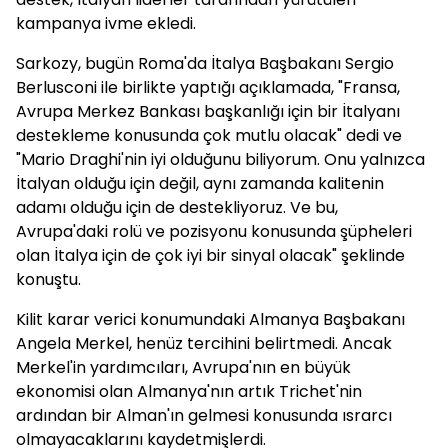
kampanya ivme ekledi.
Sarkozy, bugün Roma'da İtalya Başbakanı Sergio
Berlusconi ile birlikte yaptığı açıklamada, "Fransa,
Avrupa Merkez Bankası başkanlığı için bir İtalyanı
destekleme konusunda çok mutlu olacak" dedi ve
"Mario Draghi'nin iyi olduğunu biliyorum. Onu yalnızca
İtalyan olduğu için değil, aynı zamanda kalitenin
adamı olduğu için de destekliyoruz. Ve bu,
Avrupa'daki rolü ve pozisyonu konusunda şüpheleri
olan İtalya için de çok iyi bir sinyal olacak" şeklinde
konuştu.
Kilit karar verici konumundaki Almanya Başbakanı
Angela Merkel, henüz tercihini belirtmedi. Ancak
Merkel'in yardımcıları, Avrupa'nın en büyük
ekonomisi olan Almanya'nın artık Trichet'nin
ardından bir Alman'ın gelmesi konusunda ısrarcı
olmayacaklarını kaydetmişlerdi.