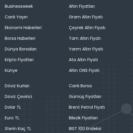
Businessweek
Altın Fiyatları
Canlı Yayın
Gram Altın Fiyatı
Ekonomi Haberleri
Çeyrek Altın Fiyatı
Borsa Haberleri
Tam Altın Fiyatı
Dünya Borsaları
Yarım Altın Fiyatı
Kripto Fiyatları
Ata Altın Fiyatı
Künye
Altın ONS Fiyatı
Döviz Kurları
Canlı Borsa
Döviz Çevirici
Gümüş Fiyatları
Dolar TL
Brent Petrol Fiyatı
Euro TL
Bilezik Fiyatları
Sterin Kaç TL
BIST 100 Endeksi