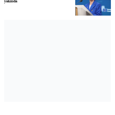
yakında