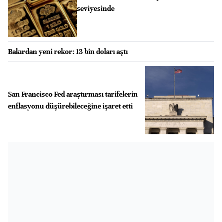
seviyesinde
Bakırdan yeni rekor: 13 bin doları aştı
San Francisco Fed araştırması tarifelerin
enflasyonu düşürebileceğine işaret etti