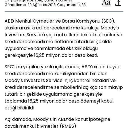
Giriş: 29 Ağustos 2018, Çarşamba 14:33
Güncelleme: 29 Ağustos 2018, Çarşamba 14:33
ABD Menkul Kıymetler ve Borsa Komisyonu (SEC),
uluslararası kredi derecelendirme kuruluşu Moody's
Investors Service'e, iç kontrollerindeki aksatmalar ve
kredi derecelendirme notlarını tutarlı bir şekilde
uygulama ve tanımlamada eksiklik olduğu
gerekçesiyle 16,25 milyon dolar ceza kesti.
SEC’ten yapılan yazılı açıklamada, ABD’nin en büyük
kredi derecelendirme kuruluşlarından biri olan
Moody's Investors Service’in, iç kontrol hataları ve
kredi derecelendirme sembollerini açıkça tanımlayıp
tutarlı bir şekilde uygulamama gerekçesiyle
toplamda 16,25 milyon dolar ceza ödemeyi kabul
ettiği bildirildi.
Açıklamada, Moody’s’in ABD’de konut ipoteğine
dayalı menkul kıymetler (RMBS)