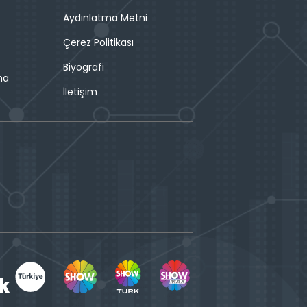
Aydınlatma Metni
Çerez Politikası
Biyografi
ma
İletişim