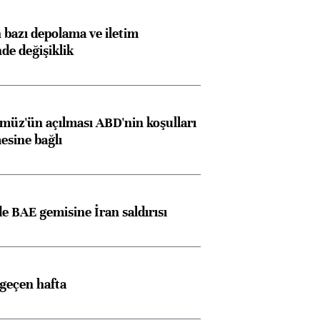
bazı depolama ve iletim
nde değişiklik
müz'ün açılması ABD'nin koşulları
esine bağlı
 BAE gemisine İran saldırısı
 geçen hafta