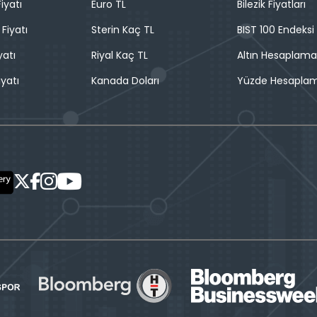
iyatı
Euro TL
Bilezik Fiyatları
 Fiyatı
Sterin Kaç TL
BIST 100 Endeksi
yatı
Riyal Kaç TL
Altın Hesaplama
iyatı
Kanada Doları
Yüzde Hesapla