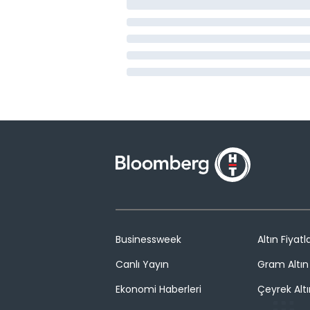
Businessweek
Altın Fiyatla
Canlı Yayın
Gram Altın 
Ekonomi Haberleri
Çeyrek Altı