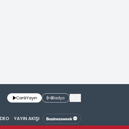
Canlı
Yayın
Radyo
İDEO
YAYIN AKIŞI