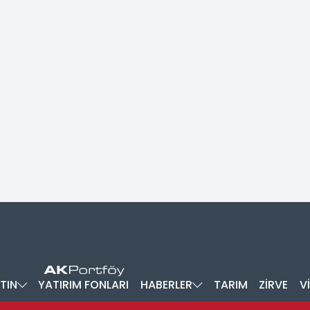
TIN
YATIRIM FONLARI
HABERLER
TARIM
ZİRVE
V