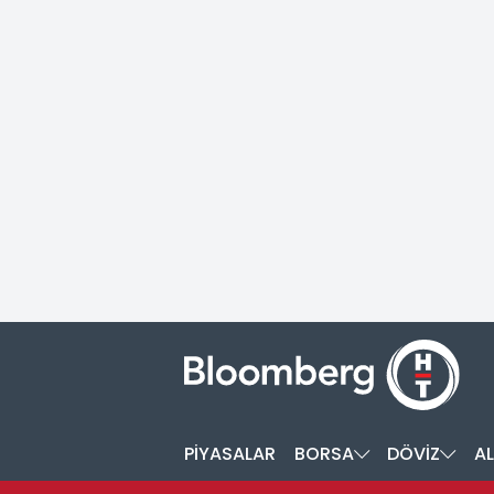
PİYASALAR
BORSA
DÖVİZ
AL