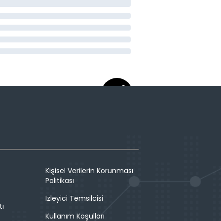
Kişisel Verilerin Korunması
Politikası
İzleyici Temsilcisi
tı
Kullanım Koşulları