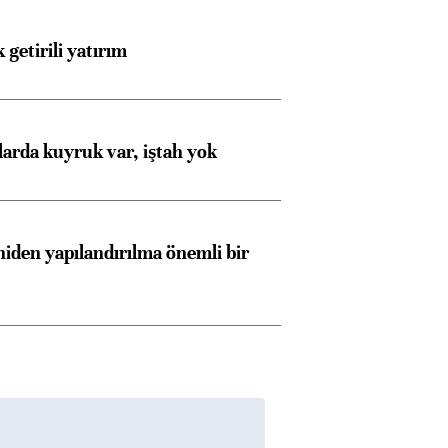
 getirili yatırım
larda kuyruk var, iştah yok
iden yapılandırılma önemli bir