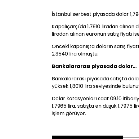
İstanbul serbest piyasada dolar 1,79
Kapalıçarşı'da 1,7910 liradan alınan d
liradan alınan euronun satış fiyatı ise
Önceki kapanışta doların satış fiyatı 
2,3540 lira olmuştu.
Bankalararası piyasada dolar...
Bankalararası piyasada satışta dolar
yüksek 1,8010 lira seviyesinde bulunu
Dolar kotasyonları saat 09.10 itibariy
1,7965 lira, satışta en düşük 1,7975 li
işlem görüyor.