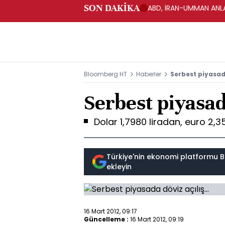
SON DAKİKA
ABD, İRAN-UMMAN ANLA
Bloomberg HT
Haberler
Serbest piyasada
Serbest piyasada
Dolar 1,7980 liradan, euro 2,
Türkiye'nin ekonomi platformu B
ekleyin
16 Mart 2012, 09:17
Güncelleme :
16 Mart 2012, 09:19