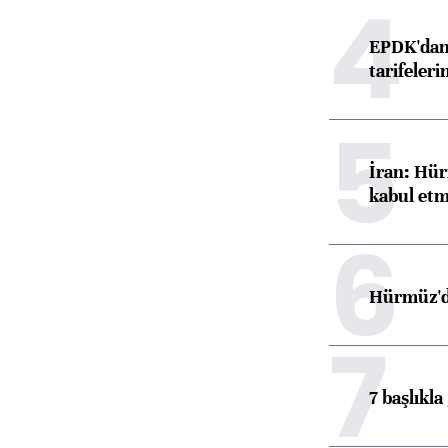
4
EPDK'dan 
tarifeleri
5
İran: Hür
kabul etm
6
Hürmüz'de
7
7 başlıkla