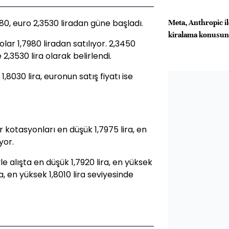
80, euro 2,3530 liradan güne başladı.
Meta, Anthropic i
kiralama konusun
olar 1,7980 liradan satılıyor. 2,3450
 2,3530 lira olarak belirlendi.
1,8030 lira, euronun satış fiyatı ise
 kotasyonları en düşük 1,7975 lira, en
yor.
le alışta en düşük 1,7920 lira, en yüksek
ra, en yüksek 1,8010 lira seviyesinde