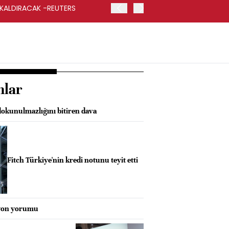
 KALDIRACAK -REUTERS
ABD DIŞİŞLERİ BAKANLIĞI
UYGULANACAK
nlar
okunulmazlığını bitiren dava
Fitch Türkiye'nin kredi notunu teyit etti
syon yorumu