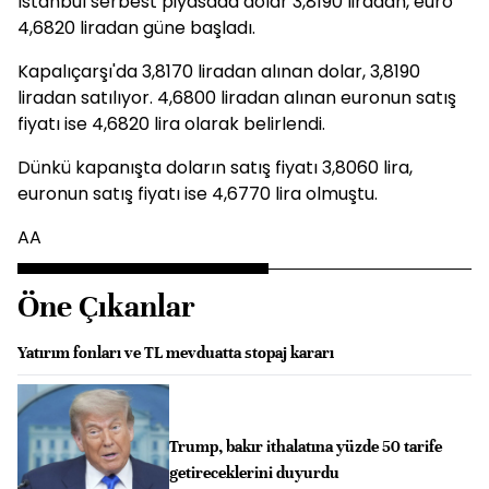
İstanbul serbest piyasada dolar 3,8190 liradan, euro
4,6820 liradan güne başladı.
Kapalıçarşı'da 3,8170 liradan alınan dolar, 3,8190
liradan satılıyor. 4,6800 liradan alınan euronun satış
fiyatı ise 4,6820 lira olarak belirlendi.
Dünkü kapanışta doların satış fiyatı 3,8060 lira,
euronun satış fiyatı ise 4,6770 lira olmuştu.
AA
Öne Çıkanlar
Yatırım fonları ve TL mevduatta stopaj kararı
Trump, bakır ithalatına yüzde 50 tarife
getireceklerini duyurdu