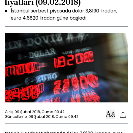
fiyatları (09.02.2018)
İstanbul serbest piyasada dolar 3,8190 liradan,
euro 4,6820 liradan güne başladı
Giriş: 09 Şubat 2018, Cuma 09:42
Güncelleme: 09 Şubat 2018, Cuma 09:42