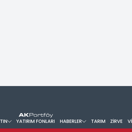
TIN
YATIRIM FONLARI
HABERLER
TARIM
ZİRVE
V