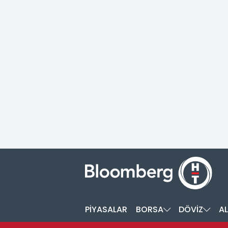
PİYASALAR
BORSA
DÖVİZ
AL