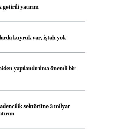
 getirili yatırım
larda kuyruk var, iştah yok
iden yapılandırılma önemli bir
dencilik sektörüne 3 milyar
atırım