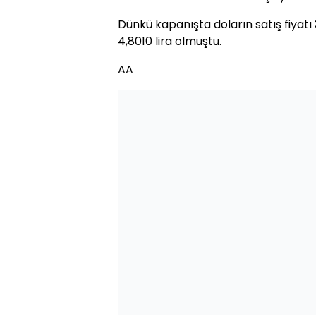
Dünkü kapanışta doların satış fiyatı 3
4,8010 lira olmuştu.
AA