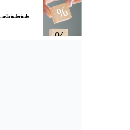
z indirimlerinde