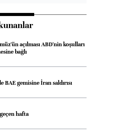
kunanlar
müz'ün açılması ABD'nin koşulları
esine bağlı
 BAE gemisine İran saldırısı
 geçen hafta