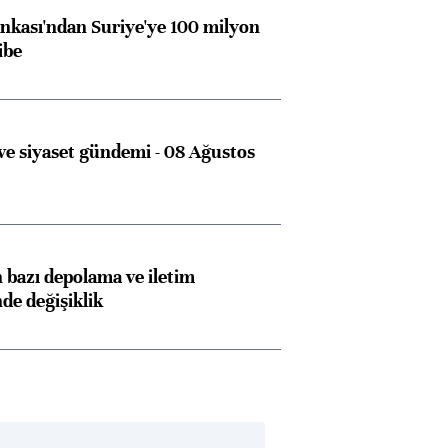
kası'ndan Suriye'ye 100 milyon
ibe
e siyaset gündemi - 08 Ağustos
bazı depolama ve iletim
nde değişiklik