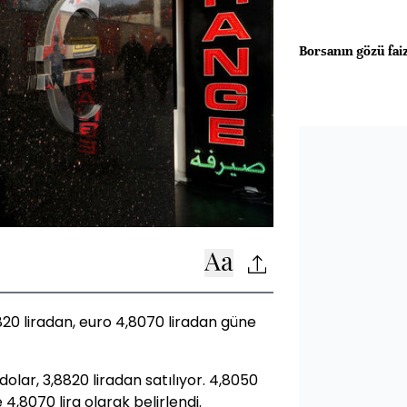
Borsanın gözü fai
820 liradan, euro 4,8070 liradan güne
dolar, 3,8820 liradan satılıyor. 4,8050
 4,8070 lira olarak belirlendi.