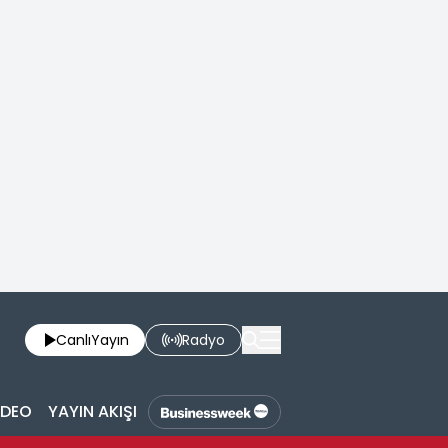
Canlı
Yayın
Radyo
İDEO
YAYIN AKIŞI