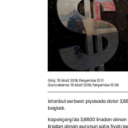
Giriş: 15 Mart 2018, Perşembe 10:11
Güncelleme: 15 Mart 2018, Perşembe 10:38
İstanbul serbest piyasada dolar 3,8
başladı.
Kapalıçarşı'da 3,8800 liradan alınan 
liradan alınan euronun satış fiyatı ise