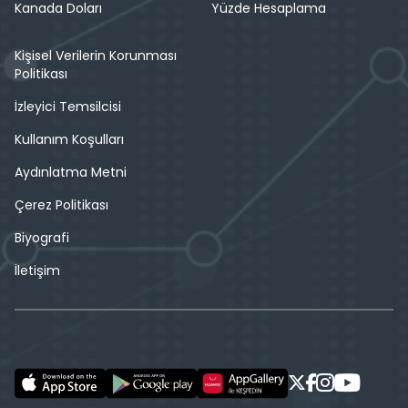
Kanada Doları
Yüzde Hesaplama
Kişisel Verilerin Korunması
Politikası
İzleyici Temsilcisi
Kullanım Koşulları
Aydınlatma Metni
Çerez Politikası
Biyografi
İletişim