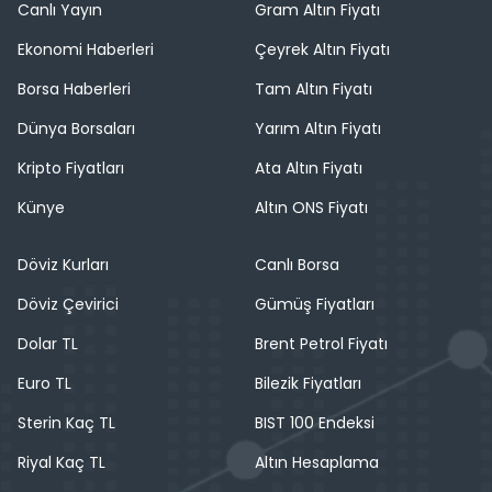
Canlı Yayın
Gram Altın Fiyatı
Ekonomi Haberleri
Çeyrek Altın Fiyatı
Borsa Haberleri
Tam Altın Fiyatı
Dünya Borsaları
Yarım Altın Fiyatı
Kripto Fiyatları
Ata Altın Fiyatı
Künye
Altın ONS Fiyatı
Döviz Kurları
Canlı Borsa
Döviz Çevirici
Gümüş Fiyatları
Dolar TL
Brent Petrol Fiyatı
Euro TL
Bilezik Fiyatları
Sterin Kaç TL
BIST 100 Endeksi
Riyal Kaç TL
Altın Hesaplama