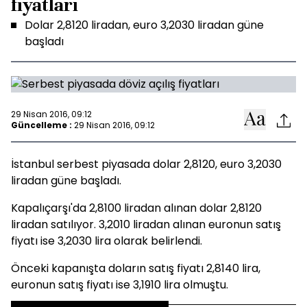
fiyatları
Dolar 2,8120 liradan, euro 3,2030 liradan güne
başladı
29 Nisan 2016, 09:12
Güncelleme :
29 Nisan 2016, 09:12
İstanbul serbest piyasada dolar 2,8120, euro 3,2030
liradan güne başladı.
Kapalıçarşı'da 2,8100 liradan alınan dolar 2,8120
liradan satılıyor. 3,2010 liradan alınan euronun satış
fiyatı ise 3,2030 lira olarak belirlendi.
Önceki kapanışta doların satış fiyatı 2,8140 lira,
euronun satış fiyatı ise 3,1910 lira olmuştu.