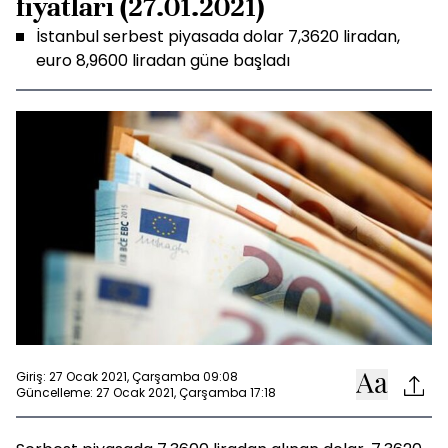
fiyatları (27.01.2021)
İstanbul serbest piyasada dolar 7,3620 liradan,
euro 8,9600 liradan güne başladı
Giriş: 27 Ocak 2021, Çarşamba 09:08
Güncelleme: 27 Ocak 2021, Çarşamba 17:18