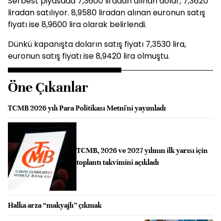
Serbest piyasada 7,3600 liradan alınan dolar, 7,3620
liradan satılıyor. 8,9580 liradan alınan euronun satış
fiyatı ise 8,9600 lira olarak belirlendi.
Dünkü kapanışta doların satış fiyatı 7,3530 lira,
euronun satış fiyatı ise 8,9420 lira olmuştu.
Öne Çıkanlar
TCMB 2026 yılı Para Politikası Metni'ni yayımladı
TCMB, 2026 ve 2027 yılının ilk yarısı için
toplantı takvimini açıkladı
Halka arza “makyajlı” çıkmak