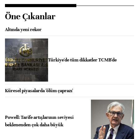
Öne Çıkanlar
Altında yeni rekor
Türkiye'de tüm dikkatler TCMB'de
Küresel piyasalarda 'ölüm çaprazı'
Powell: Tarife artışlarının seviyesi
beklenenden çok daha büyük