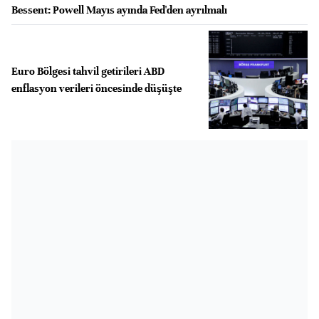
Bessent: Powell Mayıs ayında Fed'den ayrılmalı
Euro Bölgesi tahvil getirileri ABD
enflasyon verileri öncesinde düşüşte