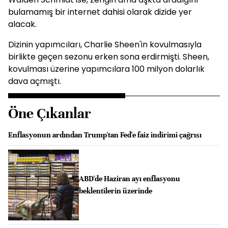
bulamamış bir internet dahisi olarak dizide yer
alacak.
Dizinin yapımcıları, Charlie Sheen'in kovulmasıyla
birlikte geçen sezonu erken sona erdirmişti. Sheen,
kovulması üzerine yapımcılara 100 milyon dolarlık
dava açmıştı.
Öne Çıkanlar
Enflasyonun ardından Trump'tan Fed'e faiz indirimi çağrısı
ABD'de Haziran ayı enflasyonu
beklentilerin üzerinde