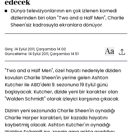
edecek
Dünya televizyonlarının en çok izlenen komedi
dizilerinden biri olan "Two and a Half Men", Charlie
Sheen'siz kadrosuyla ekranlara dönüyor
Giriş: 14 Eylül 2011, Çarşamba 14:00
Güncelleme: 14 Eylül 2011, Çarşamba 14:51
"Two and a Half Men", özel hayatı nedeniyle diziden
kovulan Charlie Sheen'in yerine gelen Ashton
Kutcher ile ABD'deki 9. sezonuna 19 Eylül günü
başlayacak. Kutcher, dizide yeni bir karakter olan
"Walden Schmidt" olarak izleyici karşısına çıkacak.
Dizinin yeni sezonunda Charlie Sheen'in oynadığı
Charlie Harper karakteri, bir kazada hayatını
kaybetmiş olacak. Ashton Kutcher'ın oynadığı
Walden Schmidt ise, zengin ama aşkta aradığını