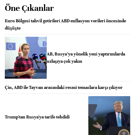
Öne Çıkanlar
Euro Bölgesi tahvil getirileri ABD enflasyon verileri öncesinde
düşüşte
AB, Rusya’ya yönelik yeni yaptırımlarda
uzlaşıya çok yakın
Çin, ABD ile Tayvan arasındaki resmi temaslara karşı çıkıyor
Trump'tan Rusya'ya tarife tehdidi