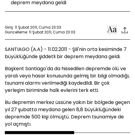
deprem meydana geldi
Giriş: 11 Şubat 2011, Cuma 23:03
Güncelleme: 11 Şubat 2011, Cuma 23:03
SANTİAGO (A.A) - 11.02.2011 - Şili'nin orta kesiminde 7
büyüklüğünde şiddetli bir deprem meydana geldi.
Başkent Santiago'da da hissedilen depremde ölü ve
yaralı veya hasar konusunda gelmiş bir bilgi olmadığı,
tsunami alarmı verilmediği kaydedildi. Bir çok
yerleşim biriminde halk evlerini terk etti.
Bu depremin merkez üssüne yakın bir bölgede geçen
yıl 27 şubatta meydana gelen 8,8 büyüklüğündeki
depremde 500 kişi ölmüştü. Deprem tsunamiye de
yol açmıştı.