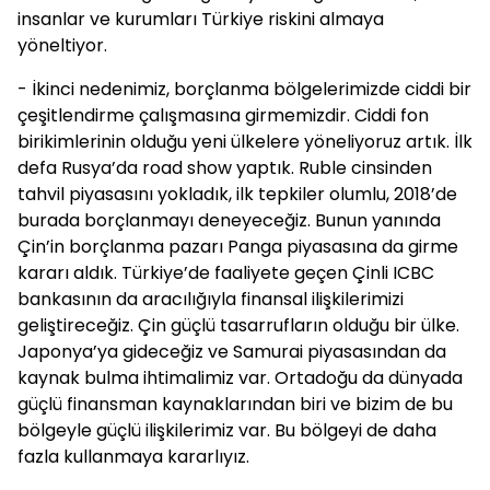
insanlar ve kurumları Türkiye riskini almaya
yöneltiyor.
- İkinci nedenimiz, borçlanma bölgelerimizde ciddi bir
çeşitlendirme çalışmasına girmemizdir. Ciddi fon
birikimlerinin olduğu yeni ülkelere yöneliyoruz artık. İlk
defa Rusya’da road show yaptık. Ruble cinsinden
tahvil piyasasını yokladık, ilk tepkiler olumlu, 2018’de
burada borçlanmayı deneyeceğiz. Bunun yanında
Çin’in borçlanma pazarı Panga piyasasına da girme
kararı aldık. Türkiye’de faaliyete geçen Çinli ICBC
bankasının da aracılığıyla finansal ilişkilerimizi
geliştireceğiz. Çin güçlü tasarrufların olduğu bir ülke.
Japonya’ya gideceğiz ve Samurai piyasasından da
kaynak bulma ihtimalimiz var. Ortadoğu da dünyada
güçlü finansman kaynaklarından biri ve bizim de bu
bölgeyle güçlü ilişkilerimiz var. Bu bölgeyi de daha
fazla kullanmaya kararlıyız.