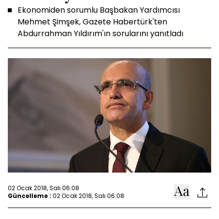
Ekonomiden sorumlu Başbakan Yardımcısı
Mehmet Şimşek, Gazete Habertürk'ten
Abdurrahman Yıldırım'ın sorularını yanıtladı
02 Ocak 2018, Salı 06:08
Güncelleme :
02 Ocak 2018, Salı 06:08