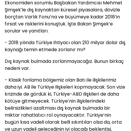
Ekonomiden sorumlu Başbakan Yardımcısı Mehmet
Şimşek’le dış kaynaktan küresel piyasalara, dövizle
borçtan Varlık Fonu’na ve büyümeye kadar 2018’in
fırsat ve risklerini konuştuk. İşte Bakan Şimşek’e
sorular ve yanıtları.
- 2018 yılında Türkiye ihtiyacı olan 210 milyar dolar dış
kaynağı temin etmede zorlanır mı?
Dış kaynak bulmada zorlanmayacağız. Bunun birkaç
nedeni var.
- Klasik fonlama bölgemiz olan Batı ile ilişkilerimiz
daha iyi. AB ile Türkiye ilişkeleri kopmayacak. Son vize
krizinde de gördük ki, Türkiye-ABD ilişkileri de daha
kötüye gitmeyecek. Türkiye’nin ilişkilerindeki
belirsizlikleri azaltması dış kaynak bulmada bir
miktar rahatlatıcı rol oynayacaktır. Türkiye’nin
bugün kısa vadeli olarak belli sıkıntıları olsa da, orta
ve uzun vadeli geleceğinin iyi olacağı beklentisi,