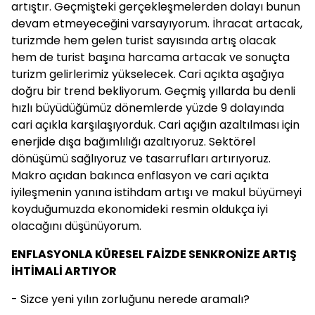
artıştır. Geçmişteki gerçekleşmelerden dolayı bunun
devam etmeyeceğini varsayıyorum. İhracat artacak,
turizmde hem gelen turist sayısında artış olacak
hem de turist başına harcama artacak ve sonuçta
turizm gelirlerimiz yükselecek. Cari açıkta aşağıya
doğru bir trend bekliyorum. Geçmiş yıllarda bu denli
hızlı büyüdüğümüz dönemlerde yüzde 9 dolayında
cari açıkla karşılaşıyorduk. Cari açığın azaltılması için
enerjide dışa bağımlılığı azaltıyoruz. Sektörel
dönüşümü sağlıyoruz ve tasarrufları artırıyoruz.
Makro açıdan bakınca enflasyon ve cari açıkta
iyileşmenin yanına istihdam artışı ve makul büyümeyi
koyduğumuzda ekonomideki resmin oldukça iyi
olacağını düşünüyorum.
ENFLASYONLA KÜRESEL FAİZDE SENKRONİZE ARTIŞ
İHTİMALİ ARTIYOR
- Sizce yeni yılın zorluğunu nerede aramalı?