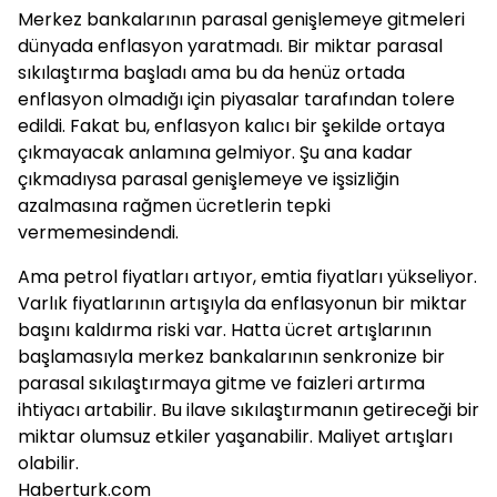
Merkez bankalarının parasal genişlemeye gitmeleri
dünyada enflasyon yaratmadı. Bir miktar parasal
sıkılaştırma başladı ama bu da henüz ortada
enflasyon olmadığı için piyasalar tarafından tolere
edildi. Fakat bu, enflasyon kalıcı bir şekilde ortaya
çıkmayacak anlamına gelmiyor. Şu ana kadar
çıkmadıysa parasal genişlemeye ve işsizliğin
azalmasına rağmen ücretlerin tepki
vermemesindendi.
Ama petrol fiyatları artıyor, emtia fiyatları yükseliyor.
Varlık fiyatlarının artışıyla da enflasyonun bir miktar
başını kaldırma riski var. Hatta ücret artışlarının
başlamasıyla merkez bankalarının senkronize bir
parasal sıkılaştırmaya gitme ve faizleri artırma
ihtiyacı artabilir. Bu ilave sıkılaştırmanın getireceği bir
miktar olumsuz etkiler yaşanabilir. Maliyet artışları
olabilir.
Haberturk.com