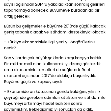
sayısı açısından 2014’ü yakaladıktan sonra iş gelirleri
toparlamaya dönecek. Büyümeye buradan da bir
artış gelecek.
Bütün bu gelişmelerle büyüme 2018’de güçlü kalacak,
geniş tabanlı olacak ve istihdamı destekleyici olacak.
- Türkiye ekonomisiyle ilgili yeni yıl öngörüleriniz
nedir?
Son yıllarda çok büyük şoklarla karşı karşıya kaldık.
Bir miktar mali alanı kullanarak iyi direnç gösterdik
ama ekonominin temelleri de sağlamdı. Reel
ekonomi açısından 2017’de oldukça başarılıydık.
Büyüme güçlü ve kapsayıcıydı.
- Ekonomide en kötüsünün geride kaldığını, yılın ilk
çeyreğinde gereken adımları attıktan ve istihdam ile
büyümeyi artırmayı hedefledikten sonra
söylemiştim. Beklediğimiz iyi sonuçları da aldık.