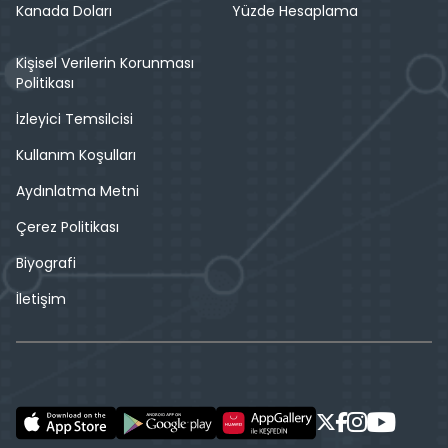
Kanada Doları
Yüzde Hesaplama
Kişisel Verilerin Korunması
Politikası
İzleyici Temsilcisi
Kullanım Koşulları
Aydınlatma Metni
Çerez Politikası
Biyografi
İletişim