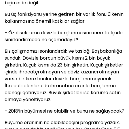
biçiminde değil.
Bu üç fonksiyonu yerine getiren bir varlık fonu ülkenin
kalkınmasına önemli katkılar sağlar.
- Özel sektörün dövizle borçlanmasını önemli ölçüde
sınırlandırmada ne aşamadayız?
Biz çalışmamızı sonlandırdık ve taslağı Başbakanlığa
sunduk. Dövizle borcun büyük kısmı 2 bin büyük
şirketin. Küçük kısmı da 23 bin şirketin. Küçük şirketler
içinde ihracatçı olmayan ve döviz kazancı olmayan
varsa bir kere bunlar dövizle borçlanamayacak.
İhracatı olanlara da ihracatına oranla borçlanma
olanağı getiriyoruz. Büyük şirketleri ise koruma satın
almaya yöneltiyoruz.
- 2018’in büyümesi ne olabilir ve bunu ne sağlayacak?
Büyüme oranının ne olabileceğini programa yazdık.