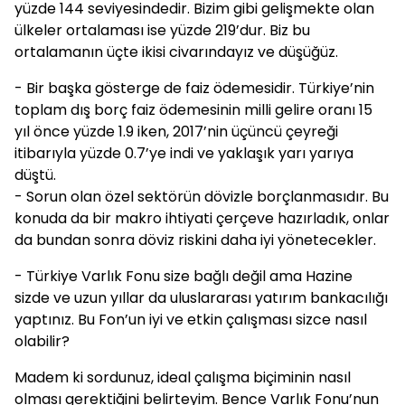
yüzde 144 seviyesindedir. Bizim gibi gelişmekte olan
ülkeler ortalaması ise yüzde 219’dur. Biz bu
ortalamanın üçte ikisi civarındayız ve düşüğüz.
- Bir başka gösterge de faiz ödemesidir. Türkiye’nin
toplam dış borç faiz ödemesinin milli gelire oranı 15
yıl önce yüzde 1.9 iken, 2017’nin üçüncü çeyreği
itibarıyla yüzde 0.7’ye indi ve yaklaşık yarı yarıya
düştü.
- Sorun olan özel sektörün dövizle borçlanmasıdır. Bu
konuda da bir makro ihtiyati çerçeve hazırladık, onlar
da bundan sonra döviz riskini daha iyi yönetecekler.
- Türkiye Varlık Fonu size bağlı değil ama Hazine
sizde ve uzun yıllar da uluslararası yatırım bankacılığı
yaptınız. Bu Fon’un iyi ve etkin çalışması sizce nasıl
olabilir?
Madem ki sordunuz, ideal çalışma biçiminin nasıl
olması gerektiğini belirteyim. Bence Varlık Fonu’nun