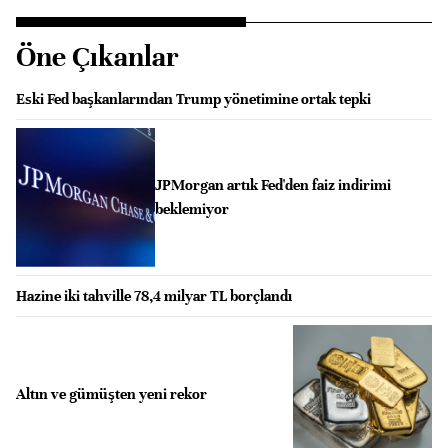
Öne Çıkanlar
Eski Fed başkanlarından Trump yönetimine ortak tepki
JPMorgan artık Fed'den faiz indirimi
beklemiyor
Hazine iki tahville 78,4 milyar TL borçlandı
Altın ve gümüşten yeni rekor