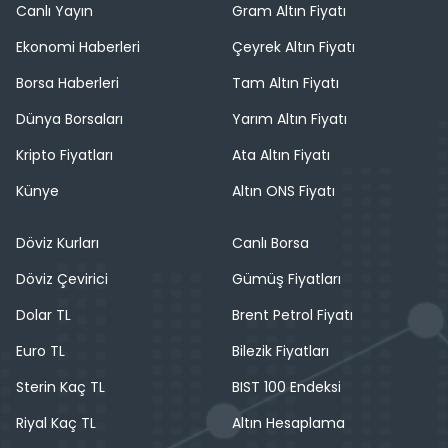
Canlı Yayın
Gram Altın Fiyatı
Ekonomi Haberleri
Çeyrek Altın Fiyatı
Borsa Haberleri
Tam Altın Fiyatı
Dünya Borsaları
Yarım Altın Fiyatı
Kripto Fiyatları
Ata Altın Fiyatı
Künye
Altın ONS Fiyatı
Döviz Kurları
Canlı Borsa
Döviz Çevirici
Gümüş Fiyatları
Dolar TL
Brent Petrol Fiyatı
Euro TL
Bilezik Fiyatları
Sterin Kaç TL
BIST 100 Endeksi
Riyal Kaç TL
Altın Hesaplama