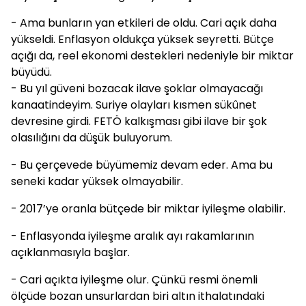
- Ama bunların yan etkileri de oldu. Cari açık daha
yükseldi. Enflasyon oldukça yüksek seyretti. Bütçe
açığı da, reel ekonomi destekleri nedeniyle bir miktar
büyüdü.
- Bu yıl güveni bozacak ilave şoklar olmayacağı
kanaatindeyim. Suriye olayları kısmen sükûnet
devresine girdi. FETÖ kalkışması gibi ilave bir şok
olasılığını da düşük buluyorum.
- Bu çerçevede büyümemiz devam eder. Ama bu
seneki kadar yüksek olmayabilir.
- 2017’ye oranla bütçede bir miktar iyileşme olabilir.
- Enflasyonda iyileşme aralık ayı rakamlarının
açıklanmasıyla başlar.
- Cari açıkta iyileşme olur. Çünkü resmi önemli
ölçüde bozan unsurlardan biri altın ithalatındaki