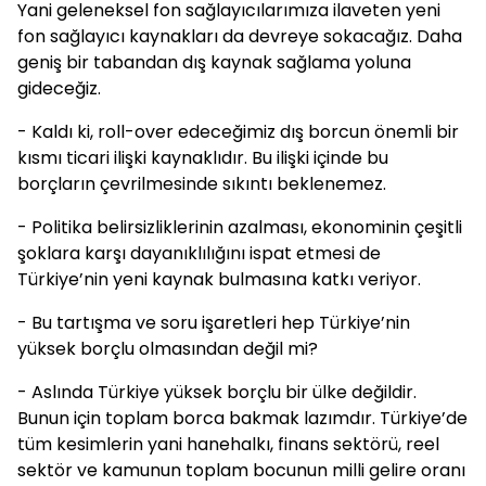
Yani geleneksel fon sağlayıcılarımıza ilaveten yeni
fon sağlayıcı kaynakları da devreye sokacağız. Daha
geniş bir tabandan dış kaynak sağlama yoluna
gideceğiz.
- Kaldı ki, roll-over edeceğimiz dış borcun önemli bir
kısmı ticari ilişki kaynaklıdır. Bu ilişki içinde bu
borçların çevrilmesinde sıkıntı beklenemez.
- Politika belirsizliklerinin azalması, ekonominin çeşitli
şoklara karşı dayanıklılığını ispat etmesi de
Türkiye’nin yeni kaynak bulmasına katkı veriyor.
- Bu tartışma ve soru işaretleri hep Türkiye’nin
yüksek borçlu olmasından değil mi?
- Aslında Türkiye yüksek borçlu bir ülke değildir.
Bunun için toplam borca bakmak lazımdır. Türkiye’de
tüm kesimlerin yani hanehalkı, finans sektörü, reel
sektör ve kamunun toplam bocunun milli gelire oranı