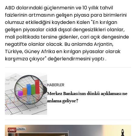
ABD dolarındaki güçlenmenin ve 10 yıllık tahvil
faizlerinin artmasının gelişen piyasa para birimlerini
olumsuz etkilediğini kaydeden Kalen "En kırılgan
gelişen piyasalar ciddi dışsal dengesizlikleri olanlar,
mali politikada tersine gidenler, cari açık dengesinde
negatifte olanlar olacak. Bu anlamda Arjantin,
Türkiye, Güney Afrika en kırılgan piyasalar olarak
karşımıza çıkıyor" değerlendirmesini yaptı .
HABERLER
Merkez Bankası'nın dünkü açıklaması ne
anlama geliyor?