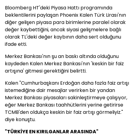
Bloomberg HT'deki Piyasa Hattı programında
beklentilerini paylaşan Phoenix Kalen Türk Lirası'nın
diğer gelişen piyasa para birimlerine paralel olarak
değer kaybettiğini, ancak siyasi gelişmelere bağlı
olarak TL'deki değer kaybının daha sert olduğunu
ifade etti.
Merkez Bankası'nın şu an baskı altında olduğunu
kaydeden Kalen Merkez Bankası'nın 'keskin bir faiz
artışına' gitmesi gerektiğini belirtti.
Kalen "Cumhurbaşkanı Erdoğan daha fazla faiz artışı
istemediğine dair mesajlar verirken bir yandan
Merkez Bankası piyasaları sakinleştirmeye çalışıyor,
eğer Merkez Bankası taahhütlerini yerine getirirse
TCMB'den oldukça keskin bir faiz artışı görmeliyiz."
diye konuştu.
"TÜRKİYE EN KIRILGANLAR ARASINDA"