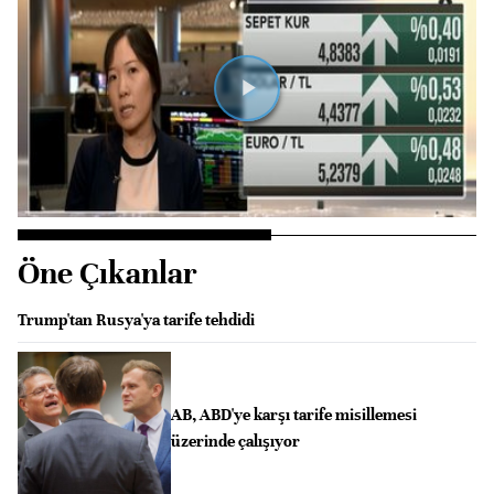
Videoyu
Oynat
Öne Çıkanlar
Trump'tan Rusya'ya tarife tehdidi
AB, ABD'ye karşı tarife misillemesi
üzerinde çalışıyor