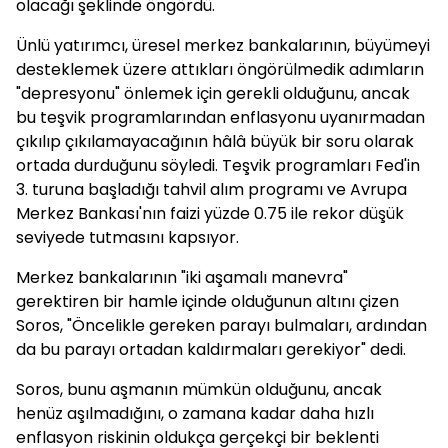
olacağı şeklinde öngördü.
Ünlü yatırımcı, üresel merkez bankalarının, büyümeyi
desteklemek üzere attıkları öngörülmedik adımların
"depresyonu" önlemek için gerekli olduğunu, ancak
bu teşvik programlarından enflasyonu uyanırmadan
çıkılıp çıkılamayacağının hâlâ büyük bir soru olarak
ortada durduğunu söyledi. Teşvik programları Fed'in
3. turuna başladığı tahvil alım programı ve Avrupa
Merkez Bankası'nın faizi yüzde 0.75 ile rekor düşük
seviyede tutmasını kapsıyor.
Merkez bankalarının "iki aşamalı manevra"
gerektiren bir hamle içinde olduğunun altını çizen
Soros, "Öncelikle gereken parayı bulmaları, ardından
da bu parayı ortadan kaldırmaları gerekiyor" dedi.
Soros, bunu aşmanın mümkün olduğunu, ancak
henüz aşılmadığını, o zamana kadar daha hızlı
enflasyon riskinin oldukça gerçekçi bir beklenti