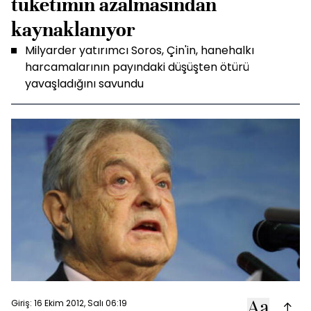
tüketimin azalmasından
kaynaklanıyor
Milyarder yatırımcı Soros, Çin'in, hanehalkı
harcamalarının payındaki düşüşten ötürü
yavaşladığını savundu
Giriş: 16 Ekim 2012, Salı 06:19