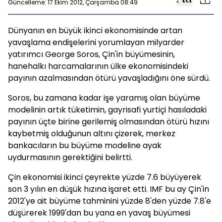
Güncelleme: 17 Ekim 2012, Çarşamba 08:49
Dünyanın en büyük ikinci ekonomisinde artan
yavaşlama endişelerini yorumlayan milyarder
yatırımcı George Soros, Çin'in büyümesinin,
hanehalkı harcamalarının ülke ekonomisindeki
payının azalmasından ötürü yavaşladığını öne sürdü.
Soros, bu zamana kadar işe yaramış olan büyüme
modelinin artık tüketimin, gayrisafi yurtiçi hasıladaki
payının üçte birine gerilemiş olmasından ötürü hızını
kaybetmiş olduğunun altını çizerek, merkez
bankacıların bu büyüme modeline ayak
uydurmasının gerektiğini belirtti.
Çin ekonomisi ikinci çeyrekte yüzde 7.6 büyüyerek
son 3 yılın en düşük hızına işaret etti. IMF bu ay Çin'in
2012'ye ait büyüme tahminini yüzde 8'den yüzde 7.8'e
düşürerek 1999'dan bu yana en yavaş büyümesi