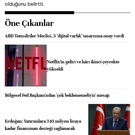
olduğunu belirtti.
Öne Çıkanlar
ABD Temsilciler Meclisi, 3 "dijital varlık" tasarısına onay verdi
Netflix'in geliri ve kârı ikinci çeyrekte
yükseldi
Bölgesel Fed Başkanı'ndan 'çok beklememeliyiz' mesajı
Erdoğan: Yatırımlara 240 milyon liraya
kadar finansman desteği sağlanacak