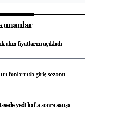
kunanlar
 alım fiyatlarını açıkladı
ltın fonlarında giriş sezonu
issede yedi hafta sonra satışa