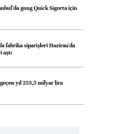
anbul’da gong Quick Sigorta için
a fabrika siparişleri Haziran'da
i aştı
geçen yıl 253,5 milyar lira