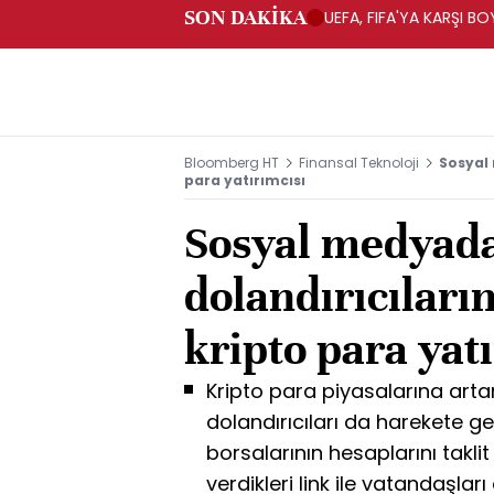
SON DAKİKA
UEFA, FIFA'YA KARŞI 
Bloomberg HT
Finansal Teknoloji
Sosyal 
para yatırımcısı
Sosyal medyad
dolandırıcıları
kripto para yat
Kripto para piyasalarına art
dolandırıcıları da harekete geç
borsalarının hesaplarını takl
verdikleri link ile vatandaşları 