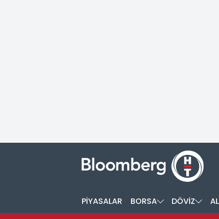
PİYASALAR
BORSA
DÖVİZ
AL