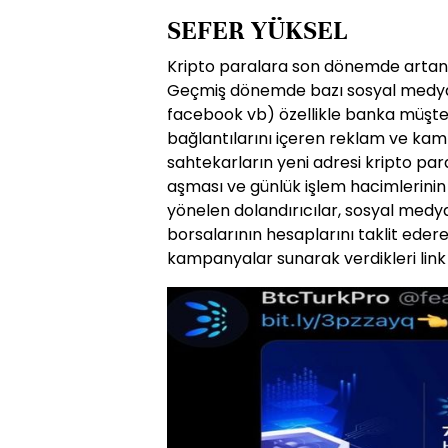
SEFER YÜKSEL
Kripto paralara son dönemde artan il
Geçmiş dönemde bazı sosyal medya 
facebook vb) özellikle banka müşter
bağlantılarını içeren reklam ve ka
sahtekarların yeni adresi kripto para 
aşması ve günlük işlem hacimlerinin
yönelen dolandırıcılar, sosyal med
borsalarının hesaplarını taklit ede
kampanyalar sunarak verdikleri link i