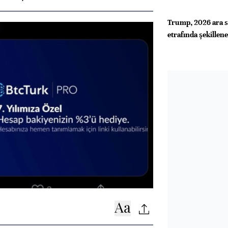
Trump, 2026 ara se
etrafında şekillen