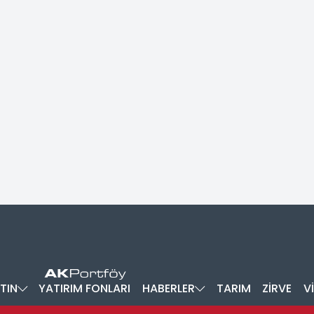
TIN
YATIRIM FONLARI
HABERLER
TARIM
ZİRVE
V