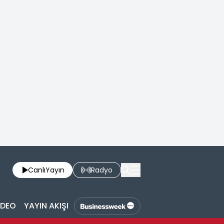
Canlı
Yayın
Radyo
İDEO
YAYIN AKIŞI