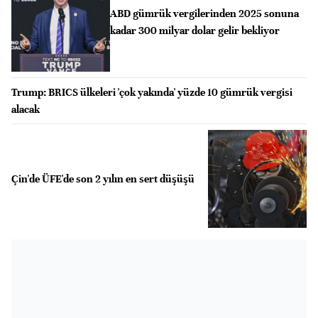
ABD gümrük vergilerinden 2025 sonuna
kadar 300 milyar dolar gelir bekliyor
Trump: BRICS ülkeleri 'çok yakında' yüzde 10 gümrük vergisi
alacak
Çin'de ÜFE'de son 2 yılın en sert düşüşü