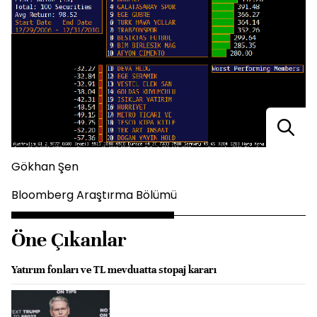
Gökhan Şen
Bloomberg Araştırma Bölümü
Öne Çıkanlar
Yatırım fonları ve TL mevduatta stopaj kararı