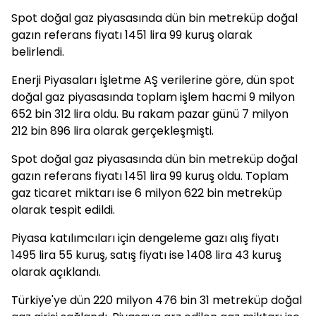
Spot doğal gaz piyasasında dün bin metreküp doğal
gazın referans fiyatı 1451 lira 99 kuruş olarak
belirlendi.
Enerji Piyasaları İşletme AŞ verilerine göre, dün spot
doğal gaz piyasasında toplam işlem hacmi 9 milyon
652 bin 312 lira oldu. Bu rakam pazar günü 7 milyon
212 bin 896 lira olarak gerçekleşmişti.
Spot doğal gaz piyasasında dün bin metreküp doğal
gazın referans fiyatı 1451 lira 99 kuruş oldu. Toplam
gaz ticaret miktarı ise 6 milyon 622 bin metreküp
olarak tespit edildi.
Piyasa katılımcıları için dengeleme gazı alış fiyatı
1495 lira 55 kuruş, satış fiyatı ise 1408 lira 43 kuruş
olarak açıklandı.
Türkiye'ye dün 220 milyon 476 bin 31 metreküp doğal