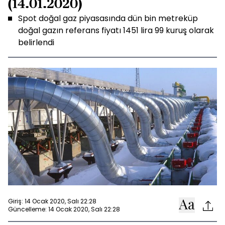
(14.01.2020)
Spot doğal gaz piyasasında dün bin metreküp
doğal gazın referans fiyatı 1451 lira 99 kuruş olarak
belirlendi
Giriş: 14 Ocak 2020, Salı 22:28
Güncelleme: 14 Ocak 2020, Salı 22:28