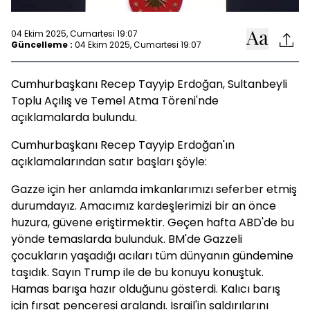
04 Ekim 2025, Cumartesi 19:07
Güncelleme :
04 Ekim 2025, Cumartesi 19:07
Cumhurbaşkanı Recep Tayyip Erdoğan, Sultanbeyli
Toplu Açılış ve Temel Atma Töreni'nde
açıklamalarda bulundu.
Cumhurbaşkanı Recep Tayyip Erdoğan'ın
açıklamalarından satır başları şöyle:
Gazze için her anlamda imkanlarımızı seferber etmiş
durumdayız. Amacımız kardeşlerimizi bir an önce
huzura, güvene eriştirmektir. Geçen hafta ABD'de bu
yönde temaslarda bulunduk. BM'de Gazzeli
çocukların yaşadığı acıları tüm dünyanın gündemine
taşıdık. Sayın Trump ile de bu konuyu konuştuk.
Hamas barışa hazır olduğunu gösterdi. Kalıcı barış
için fırsat penceresi aralandı. İsrail'in saldırılarını