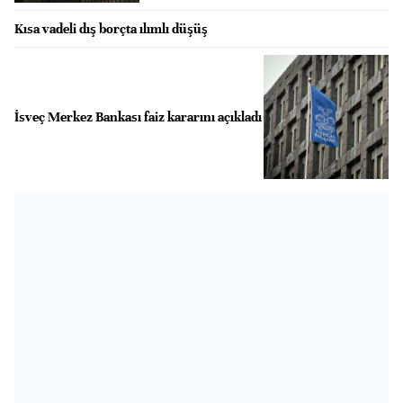
Kısa vadeli dış borçta ılımlı düşüş
İsveç Merkez Bankası faiz kararını açıkladı