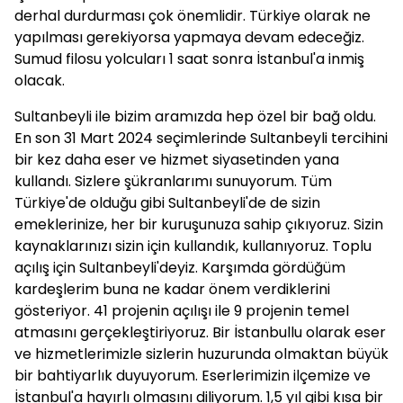
derhal durdurması çok önemlidir. Türkiye olarak ne
yapılması gerekiyorsa yapmaya devam edeceğiz.
Sumud filosu yolcuları 1 saat sonra İstanbul'a inmiş
olacak.
Sultanbeyli ile bizim aramızda hep özel bir bağ oldu.
En son 31 Mart 2024 seçimlerinde Sultanbeyli tercihini
bir kez daha eser ve hizmet siyasetinden yana
kullandı. Sizlere şükranlarımı sunuyorum. Tüm
Türkiye'de olduğu gibi Sultanbeyli'de de sizin
emeklerinize, her bir kuruşunuza sahip çıkıyoruz. Sizin
kaynaklarınızı sizin için kullandık, kullanıyoruz. Toplu
açılış için Sultanbeyli'deyiz. Karşımda gördüğüm
kardeşlerim buna ne kadar önem verdiklerini
gösteriyor. 41 projenin açılışı ile 9 projenin temel
atmasını gerçekleştiriyoruz. Bir İstanbullu olarak eser
ve hizmetlerimizle sizlerin huzurunda olmaktan büyük
bir bahtiyarlık duyuyorum. Eserlerimizin ilçemize ve
İstanbul'a hayırlı olmasını diliyorum. 1,5 yıl gibi kısa bir