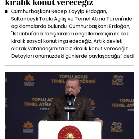
kiralık konut vereceğiz
Cumhurbaşkanı Recep Tayyip Erdoğan,
Sultanbeyli Toplu Açılış ve Temel Atma Töreni'nde
açıklamalarda bulundu. Cumhurbaşkanı Erdoğan,
"İstanbul'daki fahiş kiraları engellemek için ilk kez
kiralık sosyal konut inşa edeceğiz. Artık devlet
olarak vatandaşımıza biz kiralık konut vereceğiz.
Detayları önümüzdeki günlerde paylaşacağız" dedi