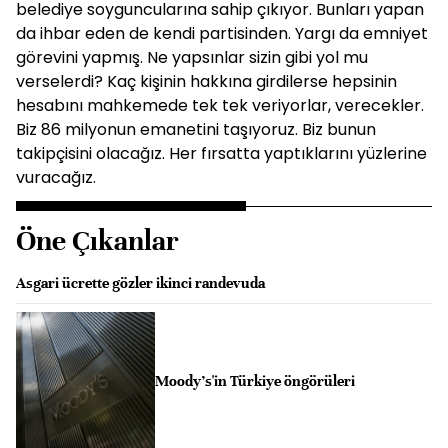
belediye soyguncularına sahip çıkıyor. Bunları yapan
da ihbar eden de kendi partisinden. Yargı da emniyet
görevini yapmış. Ne yapsınlar sizin gibi yol mu
verselerdi? Kaç kişinin hakkına girdilerse hepsinin
hesabını mahkemede tek tek veriyorlar, verecekler.
Biz 86 milyonun emanetini taşıyoruz. Biz bunun
takipçisini olacağız. Her fırsatta yaptıklarını yüzlerine
vuracağız.
Öne Çıkanlar
Asgari ücrette gözler ikinci randevuda
Moody's'in Türkiye öngörüleri