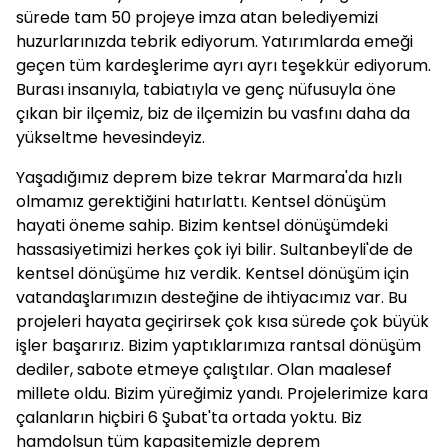
sürede tam 50 projeye imza atan belediyemizi
huzurlarınızda tebrik ediyorum. Yatırımlarda emeği
geçen tüm kardeşlerime ayrı ayrı teşekkür ediyorum.
Burası insanıyla, tabiatıyla ve genç nüfusuyla öne
çıkan bir ilçemiz, biz de ilçemizin bu vasfını daha da
yükseltme hevesindeyiz.
Yaşadığımız deprem bize tekrar Marmara'da hızlı
olmamız gerektiğini hatırlattı. Kentsel dönüşüm
hayati öneme sahip. Bizim kentsel dönüşümdeki
hassasiyetimizi herkes çok iyi bilir. Sultanbeyli'de de
kentsel dönüşüme hız verdik. Kentsel dönüşüm için
vatandaşlarımızın desteğine de ihtiyacımız var. Bu
projeleri hayata geçirirsek çok kısa sürede çok büyük
işler başarırız. Bizim yaptıklarımıza rantsal dönüşüm
dediler, sabote etmeye çalıştılar. Olan maalesef
millete oldu. Bizim yüreğimiz yandı. Projelerimize kara
çalanların hiçbiri 6 Şubat'ta ortada yoktu. Biz
hamdolsun tüm kapasitemizle deprem