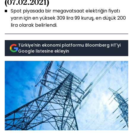
(07.02.2021)
Spot piyasada bir megavatsaat elektriğin fiyatı
yarın için en yüksek 309 lira 99 kuruş, en düşük 200
lira olarak belirlendi.
Türkiye'nin ekonomi platformu Bloomberg HT'yi
Google listesine ekleyin