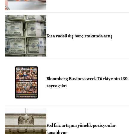
Kısa vadeli dış borç stokunda artış
Bloomberg Businessweek Türkiye'nin 139.
sayısı çıktı
Fed faiz artışına yönelik pozisyonlar
kapatılıyor