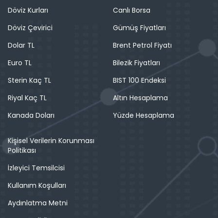
Döviz Kurları
Canlı Borsa
Döviz Çevirici
Gümüş Fiyatları
Dolar TL
Brent Petrol Fiyatı
Euro TL
Bilezik Fiyatları
Sterin Kaç TL
BIST 100 Endeksi
Riyal Kaç TL
Altın Hesaplama
Kanada Doları
Yüzde Hesaplama
Kişisel Verilerin Korunması
Politikası
İzleyici Temsilcisi
Kullanım Koşulları
Aydınlatma Metni