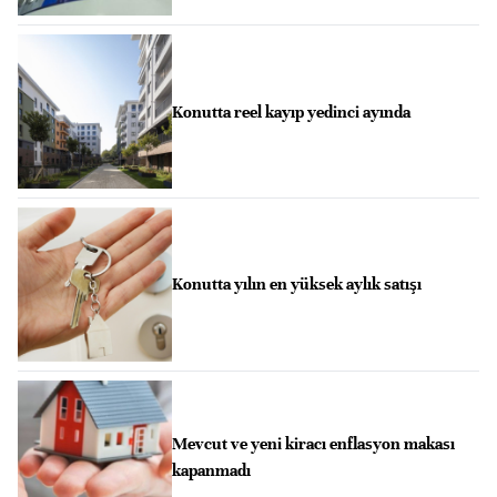
Konutta reel kayıp yedinci ayında
Konutta yılın en yüksek aylık satışı
Mevcut ve yeni kiracı enflasyon makası
kapanmadı