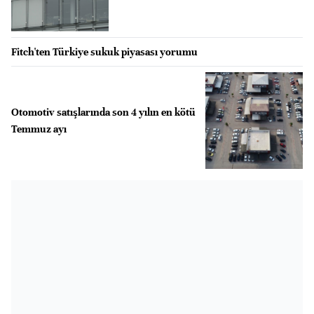
Fitch'ten Türkiye sukuk piyasası yorumu
Otomotiv satışlarında son 4 yılın en kötü
Temmuz ayı