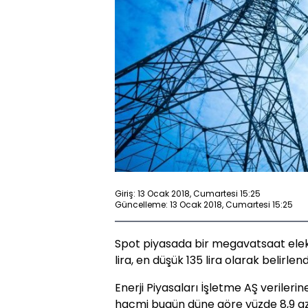
Giriş: 13 Ocak 2018, Cumartesi 15:25
Güncelleme: 13 Ocak 2018, Cumartesi 15:25
Spot piyasada bir megavatsaat elektr
lira, en düşük 135 lira olarak belirlend
Enerji Piyasaları İşletme AŞ verileri
hacmi bugün düne göre yüzde 8,9 azal