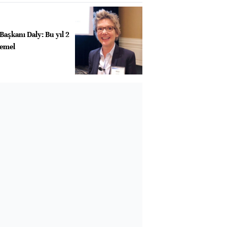
Başkanı Daly: Bu yıl 2
temel