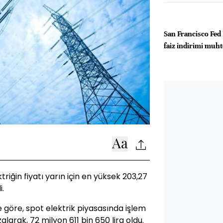
San Francisco Fed 
faiz indirimi muh
iğin fiyatı yarın için en yüksek 203,27
i.
ne göre, spot elektrik piyasasında işlem
arak, 72 milyon 611 bin 650 lira oldu.