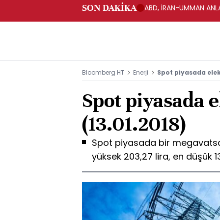
SON DAKİKA
ABD, İRAN-UMMAN ANLA
Bloomberg HT
Enerji
Spot piyasada elekt
Spot piyasada el
(13.01.2018)
Spot piyasada bir megavatsaat
yüksek 203,27 lira, en düşük 13