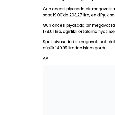
Gün öncesi piyasada bir megavatsaat 
saat 19.00'da 203,27 lira, en düşük saa
Gün öncesi piyasada bir megavatsaat
178,61 lira, ağırlıklı ortalama fiyatı ise
Spot piyasada bir megavatsaat elekt
düşük 149,99 liradan işlem gördü.
AA