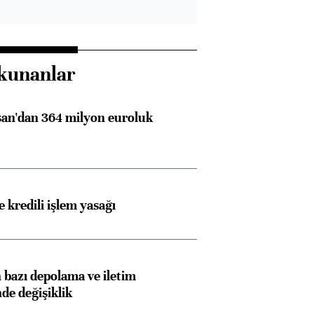
kunanlar
an'dan 364 milyon euroluk
 kredili işlem yasağı
bazı depolama ve iletim
nde değişiklik