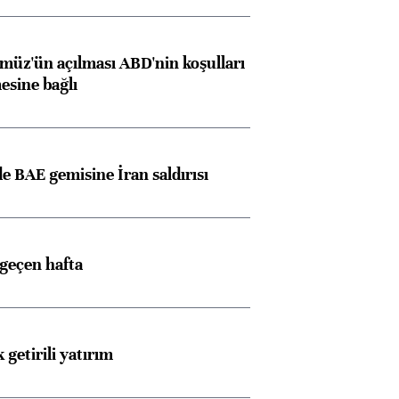
müz'ün açılması ABD'nin koşulları
esine bağlı
 BAE gemisine İran saldırısı
 geçen hafta
 getirili yatırım