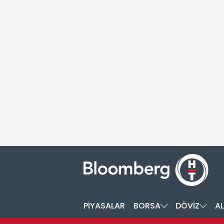
PİYASALAR
BORSA
DÖVİZ
AL