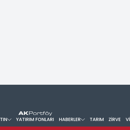
TIN
YATIRIM FONLARI
HABERLER
TARIM
ZİRVE
V