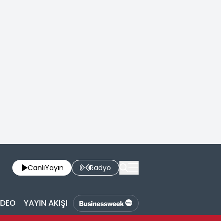
Canlı
Yayın
Radyo
İDEO
YAYIN AKIŞI