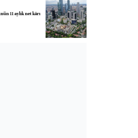
nün 11 aylık net kârı