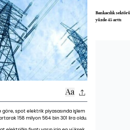
Bankacılık sektörü
yüzde 45 arttı
ne göre, spot elektrik piyasasında işlem
tarak 158 milyon 564 bin 301 lira oldu.
elektriğin fiyatı yarın için en yüksek