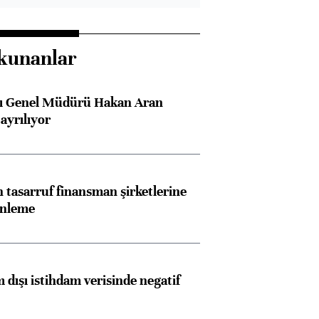
kunanlar
sı Genel Müdürü Hakan Aran
ayrılıyor
tasarruf finansman şirketlerine
enleme
 dışı istihdam verisinde negatif