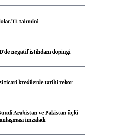
olar/TL tahmini
D'de negatif istihdam dopingi
i ticari kredilerde tarihi rekor
Suudi Arabistan ve Pakistan üçlü
anlaşması imzaladı