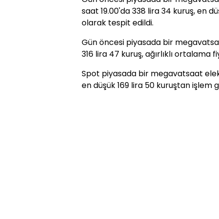
saat 19.00'da 338 lira 34 kuruş, en dü
olarak tespit edildi.
Gün öncesi piyasada bir megavatsaat
316 lira 47 kuruş, ağırlıklı ortalama fi
Spot piyasada bir megavatsaat elekt
en düşük 169 lira 50 kuruştan işlem 