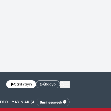
Canlı
Yayın
Radyo
İDEO
YAYIN AKIŞI