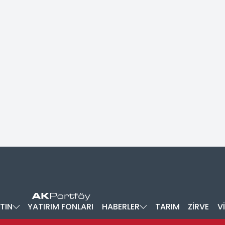
TIN
YATIRIM FONLARI
HABERLER
TARIM
ZİRVE
V