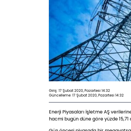
Giriş: 17 Şubat 2020, Pazartesi 14:32
Güncelleme: 17 Şubat 2020, Pazartesi 14:32
Enerji Piyasaları İşletme AŞ verileri
hacmi bugün düne göre yüzde 15,71 ar
Gün öncesi piyasada bir megavatsaat 