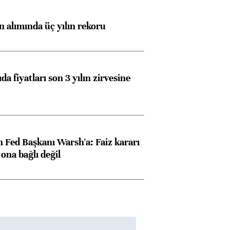
ın alımında üç yılın rekoru
da fiyatları son 3 yılın zirvesine
 Fed Başkanı Warsh'a: Faiz kararı
na bağlı değil