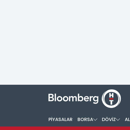
PİYASALAR
BORSA
DÖVİZ
AL