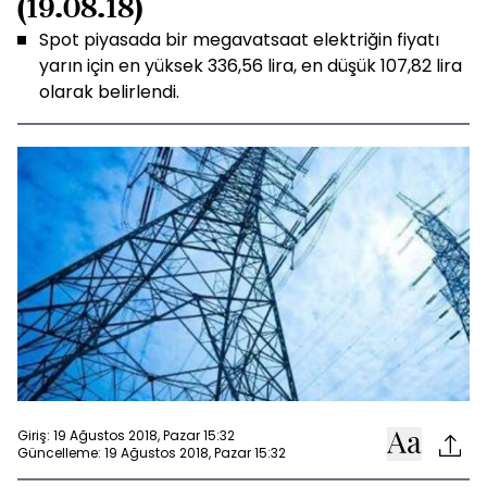
(19.08.18)
Spot piyasada bir megavatsaat elektriğin fiyatı
yarın için en yüksek 336,56 lira, en düşük 107,82 lira
olarak belirlendi.
Giriş: 19 Ağustos 2018, Pazar 15:32
Güncelleme: 19 Ağustos 2018, Pazar 15:32