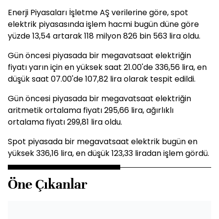
Enerji Piyasaları İşletme AŞ verilerine göre, spot
elektrik piyasasında işlem hacmi bugün düne göre
yüzde 13,54 artarak 118 milyon 826 bin 563 lira oldu.
Gün öncesi piyasada bir megavatsaat elektriğin
fiyatı yarın için en yüksek saat 21.00'de 336,56 lira, en
düşük saat 07.00'de 107,82 lira olarak tespit edildi.
Gün öncesi piyasada bir megavatsaat elektriğin
aritmetik ortalama fiyatı 295,66 lira, ağırlıklı
ortalama fiyatı 299,81 lira oldu.
Spot piyasada bir megavatsaat elektrik bugün en
yüksek 336,16 lira, en düşük 123,33 liradan işlem gördü.
Öne Çıkanlar