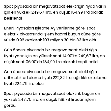
Spot piyasada bir megavatsaat elektriğin fiyatı yarın
için en yüksek 249,67 lira, en düşük 184,99 lira olarak
belirlendi.
Enerji Piyasaları İşletme AŞ verilerine göre, spot
elektrik piyasasında işlem hacmi bugün düne göre
yüzde 0,96 azalarak 103 milyon 30 bin 83 lira oldu.
Gün öncesi piyasada bir megavatsaat elektriğin
fiyatı yarın için en yüksek saat 14.00'te 249,67 lira, en
düşük saat 06.00'da 184,99 lira olarak tespit edildi.
Gün öncesi piyasada bir megavatsaat elektriğin
aritmetik ortalama fiyatı 222,32 lira, ağırlıklı ortalama
fiyatı 224,75 lira oldu.
Spot piyasada bir megavatsaat elektrik bugün en
yüksek 247,70 lira, en düşük 188,78 liradan işlem
gördü.