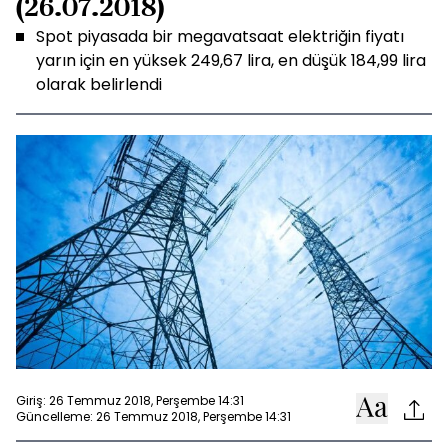
(26.07.2018)
Spot piyasada bir megavatsaat elektriğin fiyatı
yarın için en yüksek 249,67 lira, en düşük 184,99 lira
olarak belirlendi
Giriş: 26 Temmuz 2018, Perşembe 14:31
Güncelleme: 26 Temmuz 2018, Perşembe 14:31