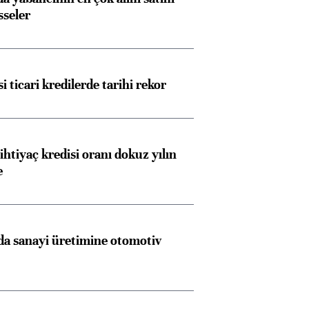
sseler
i ticari kredilerde tarihi rekor
ihtiyaç kredisi oranı dokuz yılın
e
a sanayi üretimine otomotiv