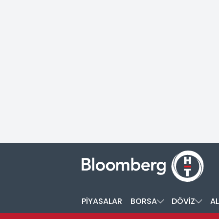
PİYASALAR
BORSA
DÖVİZ
AL