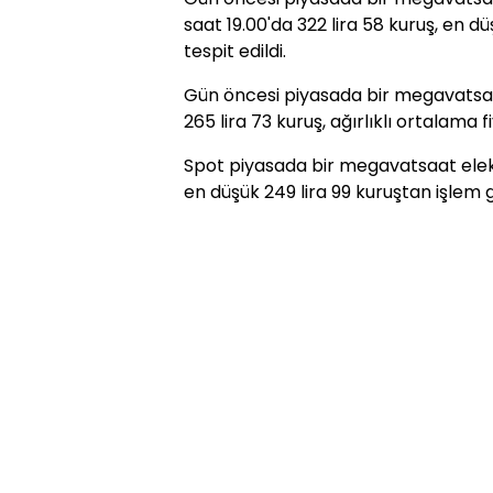
saat 19.00'da 322 lira 58 kuruş, en dü
tespit edildi.
Gün öncesi piyasada bir megavatsaat
265 lira 73 kuruş, ağırlıklı ortalama fi
Spot piyasada bir megavatsaat elekt
en düşük 249 lira 99 kuruştan işlem 