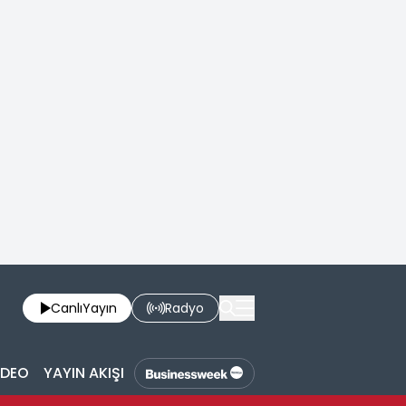
Canlı
Yayın
Radyo
İDEO
YAYIN AKIŞI