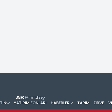
TIN
YATIRIM FONLARI
HABERLER
TARIM
ZİRVE
V