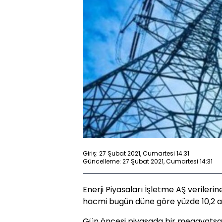
Giriş: 27 Şubat 2021, Cumartesi 14:31
Güncelleme: 27 Şubat 2021, Cumartesi 14:31
Enerji Piyasaları İşletme AŞ verileri
hacmi bugün düne göre yüzde 10,2 aza
Gün öncesi piyasada bir megavatsaat 