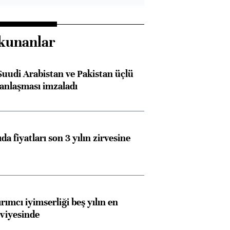
kunanlar
Suudi Arabistan ve Pakistan üçlü
anlaşması imzaladı
da fiyatları son 3 yılın zirvesine
rımcı iyimserliği beş yılın en
viyesinde