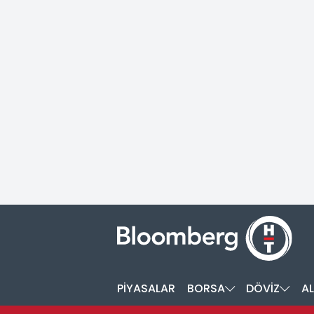
PİYASALAR
BORSA
DÖVİZ
AL