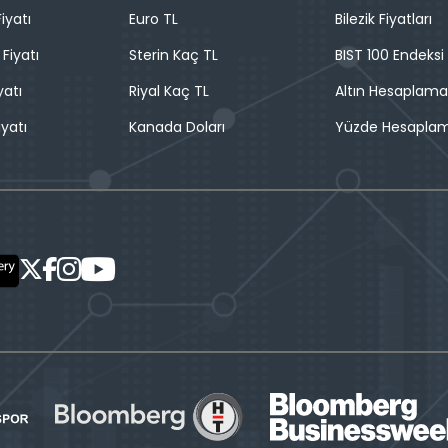
iyatı
Euro TL
Bilezik Fiyatları
 Fiyatı
Sterin Kaç TL
BIST 100 Endeksi
yatı
Riyal Kaç TL
Altın Hesaplama
iyatı
Kanada Doları
Yüzde Hesapla