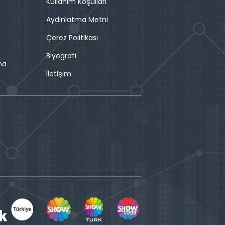
Kullanım Koşulları
Aydınlatma Metni
Çerez Politikası
Biyografi
ma
İletişim