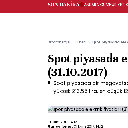
SON DAKİKA
ANKARA CUMHURİYET BA
BAKANLIĞINA GÖNDERD
Bloomberg HT
Enerji
Spot piyasada elekt
Spot piyasada el
(31.10.2017)
Spot piyasada bir megavatsaat
yüksek 213,55 lira, en düşük 121
31 Ekim 2017, 14:12
Güncelleme :
31 Ekim 2017, 14:12