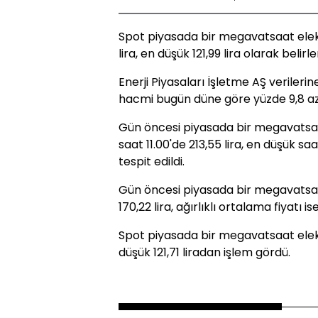
Spot piyasada bir megavatsaat elektr
lira, en düşük 121,99 lira olarak belirle
Enerji Piyasaları İşletme AŞ verileri
hacmi bugün düne göre yüzde 9,8 azal
Gün öncesi piyasada bir megavatsaat 
saat 11.00'de 213,55 lira, en düşük saa
tespit edildi.
Gün öncesi piyasada bir megavatsaat
170,22 lira, ağırlıklı ortalama fiyatı is
Spot piyasada bir megavatsaat elekt
düşük 121,71 liradan işlem gördü.