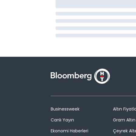
Businessweek
Altın Fiyatla
Canlı Yayın
Gram Altın 
Ekonomi Haberleri
Çeyrek Altı