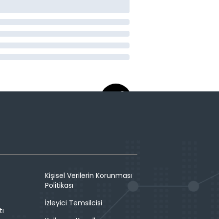
Kişisel Verilerin Korunması
Politikası
İzleyici Temsilcisi
tı