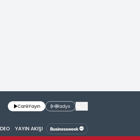
Canlı
Yayın
Radyo
İDEO
YAYIN AKIŞI