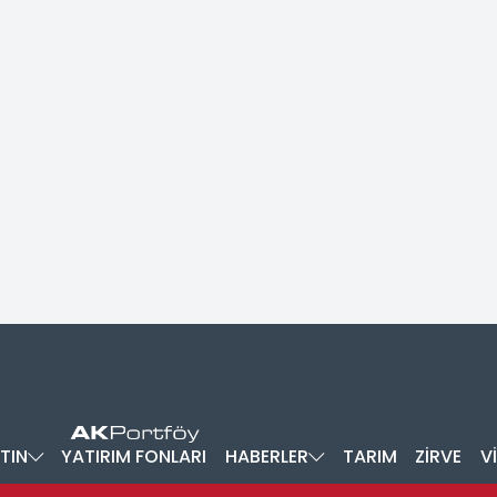
TIN
YATIRIM FONLARI
HABERLER
TARIM
ZİRVE
V