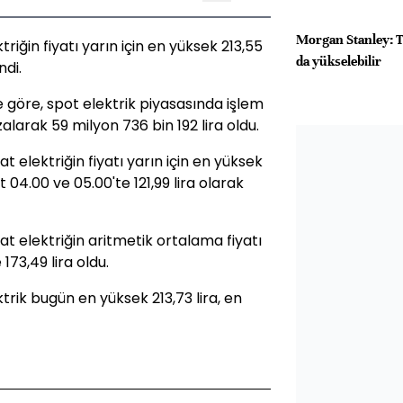
Morgan Stanley: Te
iğin fiyatı yarın için en yüksek 213,55
da yükselebilir
ndi.
ne göre, spot elektrik piyasasında işlem
arak 59 milyon 736 bin 192 lira oldu.
elektriğin fiyatı yarın için en yüksek
t 04.00 ve 05.00'te 121,99 lira olarak
 elektriğin aritmetik ortalama fiyatı
e 173,49 lira oldu.
rik bugün en yüksek 213,73 lira, en