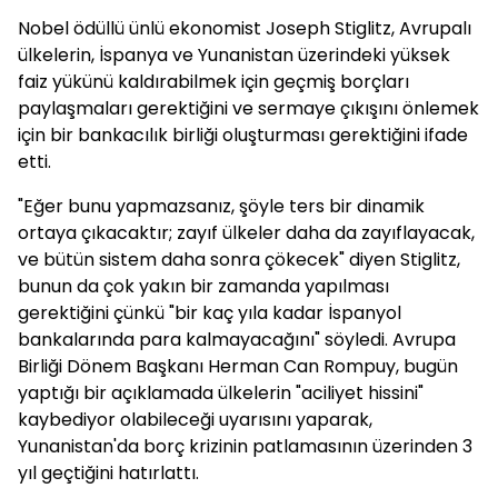
Nobel ödüllü ünlü ekonomist Joseph Stiglitz, Avrupalı
ülkelerin, İspanya ve Yunanistan üzerindeki yüksek
faiz yükünü kaldırabilmek için geçmiş borçları
paylaşmaları gerektiğini ve sermaye çıkışını önlemek
için bir bankacılık birliği oluşturması gerektiğini ifade
etti.
"Eğer bunu yapmazsanız, şöyle ters bir dinamik
ortaya çıkacaktır; zayıf ülkeler daha da zayıflayacak,
ve bütün sistem daha sonra çökecek" diyen Stiglitz,
bunun da çok yakın bir zamanda yapılması
gerektiğini çünkü "bir kaç yıla kadar İspanyol
bankalarında para kalmayacağını" söyledi. Avrupa
Birliği Dönem Başkanı Herman Can Rompuy, bugün
yaptığı bir açıklamada ülkelerin "aciliyet hissini"
kaybediyor olabileceği uyarısını yaparak,
Yunanistan'da borç krizinin patlamasının üzerinden 3
yıl geçtiğini hatırlattı.