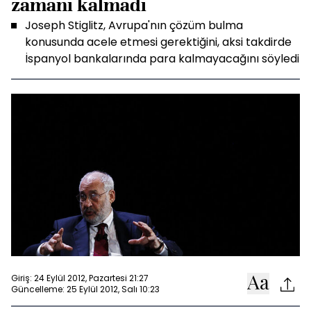
zamanı kalmadı
Joseph Stiglitz, Avrupa'nın çözüm bulma
konusunda acele etmesi gerektiğini, aksi takdirde
İspanyol bankalarında para kalmayacağını söyledi
Giriş: 24 Eylül 2012, Pazartesi 21:27
Güncelleme: 25 Eylül 2012, Salı 10:23