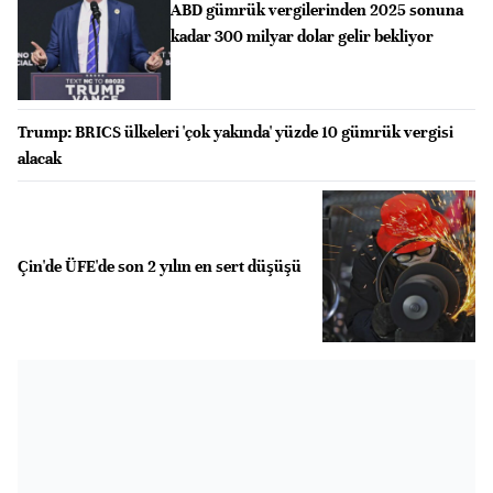
ABD gümrük vergilerinden 2025 sonuna
kadar 300 milyar dolar gelir bekliyor
Trump: BRICS ülkeleri 'çok yakında' yüzde 10 gümrük vergisi
alacak
Çin'de ÜFE'de son 2 yılın en sert düşüşü