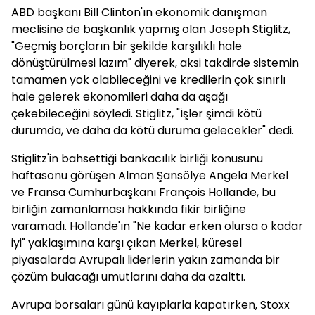
ABD başkanı Bill Clinton'ın ekonomik danışman
meclisine de başkanlık yapmış olan Joseph Stiglitz,
"Geçmiş borçların bir şekilde karşılıklı hale
dönüştürülmesi lazım" diyerek, aksi takdirde sistemin
tamamen yok olabileceğini ve kredilerin çok sınırlı
hale gelerek ekonomileri daha da aşağı
çekebileceğini söyledi. Stiglitz, "İşler şimdi kötü
durumda, ve daha da kötü duruma gelecekler" dedi.
Stiglitz'in bahsettiği bankacılık birliği konusunu
haftasonu görüşen Alman Şansölye Angela Merkel
ve Fransa Cumhurbaşkanı François Hollande, bu
birliğin zamanlaması hakkında fikir birliğine
varamadı. Hollande'ın "Ne kadar erken olursa o kadar
iyi" yaklaşımına karşı çıkan Merkel, küresel
piyasalarda Avrupalı liderlerin yakın zamanda bir
çözüm bulacağı umutlarını daha da azalttı.
Avrupa borsaları günü kayıplarla kapatırken, Stoxx