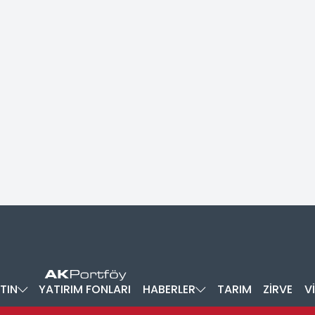
TIN
YATIRIM FONLARI
HABERLER
TARIM
ZİRVE
V