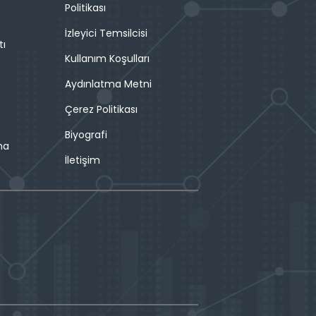
Politikası
İzleyici Temsilcisi
tı
Kullanım Koşulları
Aydınlatma Metni
Çerez Politikası
Biyografi
ma
İletişim