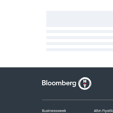
Businessweek
Altın Fiyatla