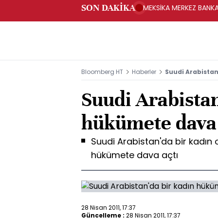
SON DAKİKA
MEKSİKA MERKEZ BANKAS
Bloomberg HT
Haberler
Suudi Arabistan
Suudi Arabistan
hükümete dava 
Suudi Arabistan'da bir kadın
hükümete dava açtı
28 Nisan 2011, 17:37
Güncelleme :
28 Nisan 2011, 17:37