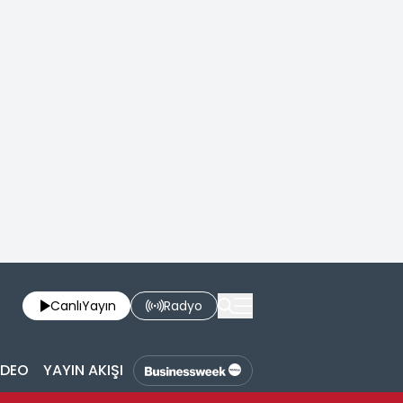
Canlı
Yayın
Radyo
İDEO
YAYIN AKIŞI