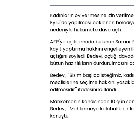
Kadınların oy vermesine izin verilme
Eylül'de yapılması beklenen belediy
nedeniyle hükümete dava açtı.
AFP'ye açıklamada bulunan Samar Be
kayıt yaptırma hakkını engelleyen il
açtığını söyledi. Bedevi, açtığı davad
bütün hazırlıkların durdurulmasını da
Bedevi, ''Bizim başlıca isteğimiz, ka
meclislerine seçilme hakkını yasakl
edilmesidir'' ifadesini kullandı.
Mahkemenin kendisinden 10 gün sonra
Bedevi, ''Mahkemeye kalabalık bir ka
konuştu.