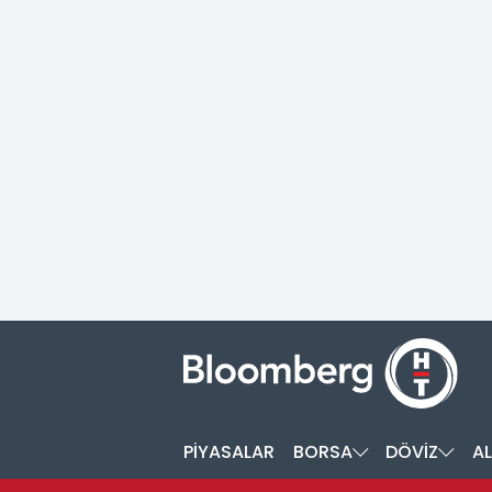
PİYASALAR
BORSA
DÖVİZ
AL