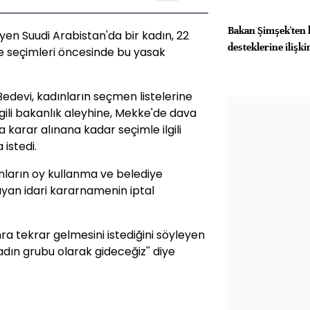
Bakan Şimşek'ten 
yen Suudi Arabistan'da bir kadın, 22
desteklerine ilişk
e seçimleri öncesinde bu yasak
devi, kadınların seçmen listelerine
gili bakanlık aleyhine, Mekke'de dava
a karar alınana kadar seçimle ilgili
 istedi.
dınların oy kullanma ve belediye
ayan idari kararnamenin iptal
 tekrar gelmesini istediğini söyleyen
dın grubu olarak gideceğiz'' diye