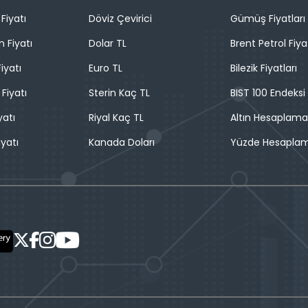
Fiyatı
Döviz Çevirici
Gümüş Fiyatları
n Fiyatı
Dolar TL
Brent Petrol Fiya
iyatı
Euro TL
Bilezik Fiyatları
 Fiyatı
Sterin Kaç TL
BIST 100 Endeksi
yatı
Riyal Kaç TL
Altın Hesaplama
iyatı
Kanada Doları
Yüzde Hesapla